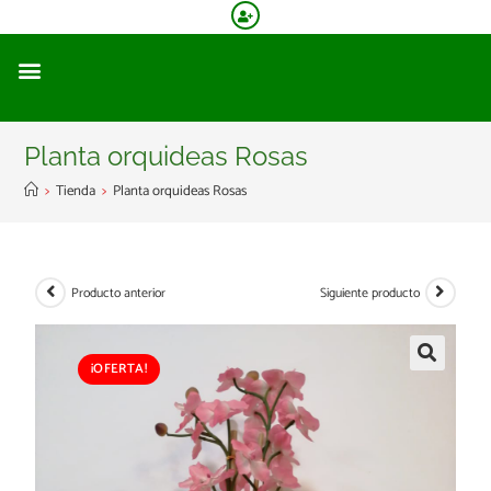
Planta orquideas Rosas
>
Tienda
>
Planta orquideas Rosas
Producto anterior
Siguiente producto
¡OFERTA!