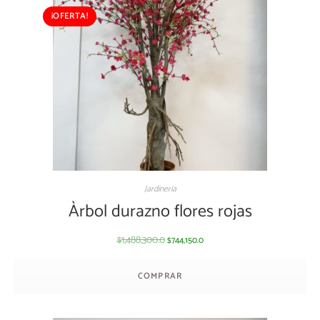
¡OFERTA!
Jardineria
Àrbol durazno flores rojas
1,488,300.0
744,150.0
$
$
COMPRAR