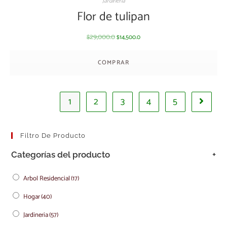
Jardineria
Flor de tulipan
29,000.0
14,500.0
$
$
COMPRAR
1
2
3
4
5
Filtro De Producto
Categorías del producto
+
Arbol Residencial
(17)
Hogar
(40)
Jardineria
(57)