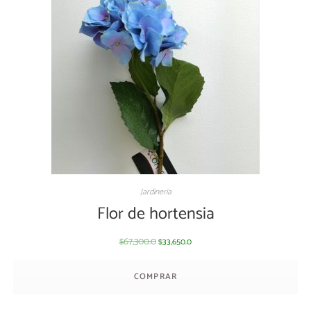
Jardineria
Flor de hortensia
67,300.0
33,650.0
$
$
COMPRAR