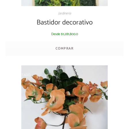
Jardineria
Bastidor decorativo
Desde
1,281,800.0
$
COMPRAR
AGOTADO