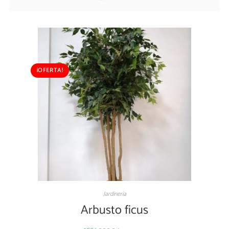
¡OFERTA!
Jardineria
Arbusto ficus