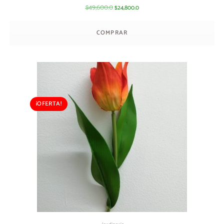
49,600.0
24,800.0
$
$
COMPRAR
¡OFERTA!