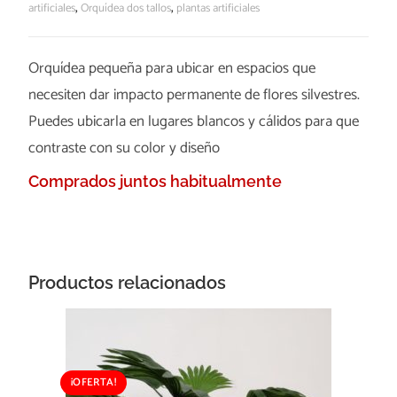
artificiales
,
Orquídea dos tallos
,
plantas artificiales
Orquídea pequeña para ubicar en espacios que
necesiten dar impacto permanente de flores silvestres.
Puedes ubicarla en lugares blancos y cálidos para que
contraste con su color y diseño
Comprados juntos habitualmente
Productos relacionados
¡OFERTA!