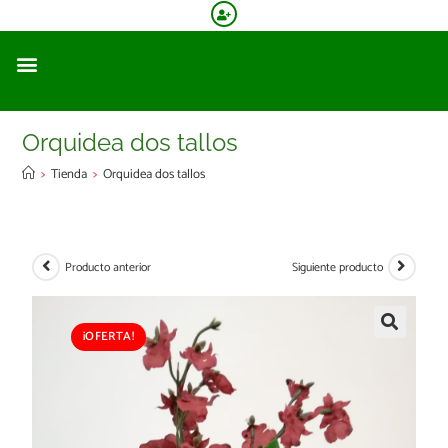
Orquidea dos tallos
>
Tienda
>
Orquidea dos tallos
Producto anterior
Siguiente producto
¡OFERTA!