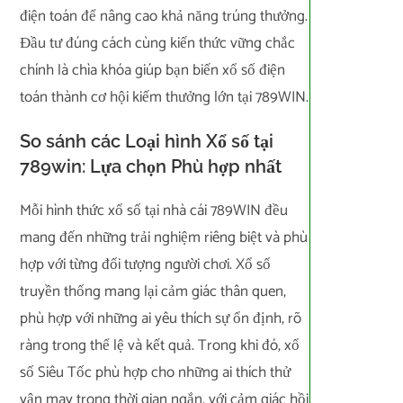
điện toán để nâng cao khả năng trúng thưởng.
Đầu tư đúng cách cùng kiến thức vững chắc
chính là chìa khóa giúp bạn biến xổ số điện
toán thành cơ hội kiếm thưởng lớn tại 789WIN.
So sánh các Loại hình Xổ số tại
789win: Lựa chọn Phù hợp nhất
Mỗi hình thức xổ số tại nhà cái 789WIN đều
mang đến những trải nghiệm riêng biệt và phù
hợp với từng đối tượng người chơi. Xổ số
truyền thống mang lại cảm giác thân quen,
phù hợp với những ai yêu thích sự ổn định, rõ
ràng trong thể lệ và kết quả. Trong khi đó, xổ
số Siêu Tốc phù hợp cho những ai thích thử
vận may trong thời gian ngắn, với cảm giác hồi