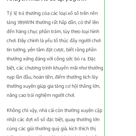
Tỷ lệ trả thưởng của các loại xổ số trên nền
tảng 789WIN thường rất hấp dẫn, có thể lên
đến hàng chục phần trăm, tùy theo loại hình
chơi. Đây chính là yếu tố thúc đẩy người chơi
tin tưởng, yên tâm đặt cược, biết rằng phần
thưởng xứng đáng với công sức bỏ ra. Đặc
biệt, các chương trình khuyến mãi như thưởng
nạp lần đầu, hoàn tiền, điểm thưởng tích lũy
thường xuyên giúp gia tăng cơ hội thắng lớn,
nâng cao trải nghiệm người chơi.
Không chỉ vậy, nhà cái còn thường xuyên cập
nhật các đợt xổ số đặc biệt, quay thưởng lớn
cùng các giải thưởng quý giá, kích thích thị