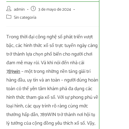
admin
3 de mayo de 2024
Sin categoría
Trong thời đại công nghệ số phát triển vượt
bậc, các hình thức xổ số trực tuyến ngày càng
trở thành lựa chọn phổ biến cho người chơi
đam mê may rủi. Và khi nói đến nhà cái
789win
– một trong những nền tảng giải trí
hàng đầu, uy tín và an toàn – người dùng hoàn
toàn có thể yên tâm khám phá đa dạng các
hình thức tham gia xổ số. Với sự phong phú về
loại hình, các quy trình rõ ràng cùng mức
thưởng hấp dẫn, 789WIN trở thành nơi hội tụ
lý tưởng của cộng đồng yêu thích xổ số. Vậy,