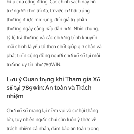
hiếu của cộng đồng. Các chính sách này hỗ
trợ người chơi tối đa, từ việc cơ hội trúng
thưởng được mở rộng, đến giá trị phần
thưởng ngày càng hấp dẫn hơn. Nhìn chung,
tỷ lệ trả thưởng và các chương trình khuyến
mãi chính là yếu tố then chốt giúp giữ chân và
phát triển cộng đồng người chơi xổ số tại môi
trường uy tín như 789WIN.
Lưu ý Quan trọng khi Tham gia Xổ
số tại 789win: An toàn và Trách
nhiệm
Chơi xổ số mang lại niềm vui và cơ hội thắng
lớn, tuy nhiên người chơi cần luôn ý thức về
trách nhiệm cá nhân, đảm bảo an toàn trong