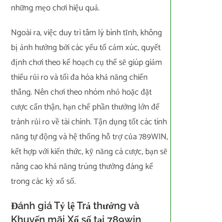
những mẹo chơi hiệu quả.
Ngoài ra, việc duy trì tâm lý bình tĩnh, không
bị ảnh hưởng bởi các yếu tố cảm xúc, quyết
định chơi theo kế hoạch cụ thể sẽ giúp giảm
thiểu rủi ro và tối đa hóa khả năng chiến
thắng. Nên chơi theo nhóm nhỏ hoặc đặt
cược cẩn thận, hạn chế phần thưởng lớn để
tránh rủi ro về tài chính. Tận dụng tốt các tính
năng tự động và hệ thống hỗ trợ của 789WIN,
kết hợp với kiến thức, kỹ năng cá cược, bạn sẽ
nâng cao khả năng trúng thưởng đáng kể
trong các kỳ xổ số.
Đánh giá Tỷ lệ Trả thưởng và
Khuyến mãi Xổ số tại 789win