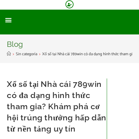
Blog
>
Sin categoría
>
Xổ số tại Nhà cái 789win có đa dạng hình thức tham gia? 
Xổ số tại Nhà cái 789win
có đa dạng hình thức
tham gia? Khám phá cơ
hội trúng thưởng hấp dẫn
từ nền tảng uy tín