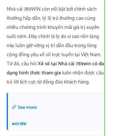
Nhà cái 789WIN còn nổi bật bởi chính sách
thưởng hấp dẫn, tỷ lệ trả thưởng cao cùng
nhiều chương trình khuyến mãi giá trị xuyên
suốt năm. Đây chính là lý do vì sao nền tảng
này luôn giữ vững vị trí dẫn đầu trong lòng
cộng đồng yêu xổ số trực tuyến tại Việt Nam.
Từ đó, câu hỏi
Xổ số tại Nhà cái 789win có đa
dạng hình thức tham gia
luôn nhận được câu
trả lời tích cực từ đông đảo khách hàng.
See more:
win789