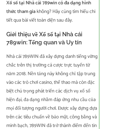
Xổ số tại Nhà cái 789win có đa dạng hình
thức tham gia
không? Hãy cùng tìm hiểu chi
tiết qua bài viết toàn diện sau đây.
Giới thiệu về Xổ số tại Nhà cái
789win: Tổng quan và Uy tín
Nhà cái 789WIN đã xây dựng danh tiếng vững
chắc trên thị trường cá cược trực tuyến từ
năm 2018. Nền tảng này không chỉ tập trung
vào các trò chơi casino, thể thao mà còn đặc
biệt chú trọng phát triển các dịch vụ xổ số
hiện đại, đa dạng nhằm đáp ứng nhu cầu của
mọi đối tượng người chơi. Được xây dựng dựa
trên các tiêu chuẩn về bảo mật, công bằng và
minh bạch, 789WIN đã trở thành điểm đến tin