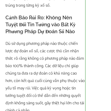
trúng trong từng kỳ xổ số.
Cảnh Báo Rủi Ro: Không Nên
Tuyệt Đối Tin Tưởng vào Bất Kỳ
Phương Pháp Dự Đoán Số Nào
Dù sử dụng phương pháp nào thuộc chiến
lược dự đoán xổ số, các cược thủ cần nhận
thức rõ rằng không có phương pháp nào đảm
bảo 100% thành công. Các dữ liệu chỉ giúp
chúng ta đưa ra dự đoán có khả năng cao
hơn, còn kết quả cuối cùng vẫn phụ thuộc vào
yếu tố may rủi. Việc quá kỳ vọng hoặc tin
tưởng tuyệt đối có thể dẫn đến những quyết
định không sáng suốt, gây thiệt hại lớn cho tài
chính cá nhân.