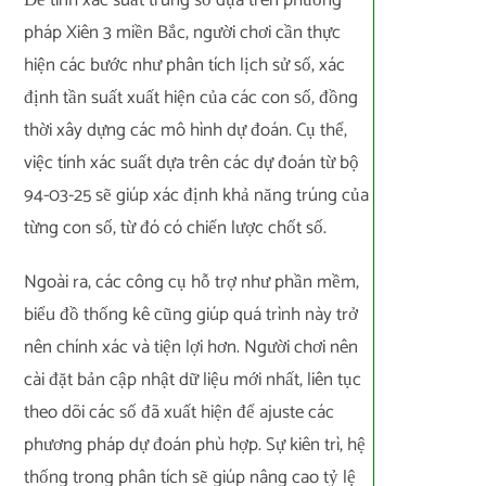
Để tính xác suất trúng số dựa trên phương
pháp Xiên 3 miền Bắc, người chơi cần thực
hiện các bước như phân tích lịch sử số, xác
định tần suất xuất hiện của các con số, đồng
thời xây dựng các mô hình dự đoán. Cụ thể,
việc tính xác suất dựa trên các dự đoán từ bộ
94-03-25 sẽ giúp xác định khả năng trúng của
từng con số, từ đó có chiến lược chốt số.
Ngoài ra, các công cụ hỗ trợ như phần mềm,
biểu đồ thống kê cũng giúp quá trình này trở
nên chính xác và tiện lợi hơn. Người chơi nên
cài đặt bản cập nhật dữ liệu mới nhất, liên tục
theo dõi các số đã xuất hiện để ajuste các
phương pháp dự đoán phù hợp. Sự kiên trì, hệ
thống trong phân tích sẽ giúp nâng cao tỷ lệ