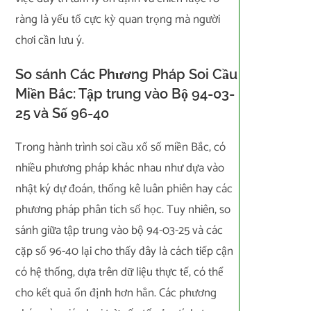
ràng là yếu tố cực kỳ quan trọng mà người
chơi cần lưu ý.
So sánh Các Phương Pháp Soi Cầu
Miền Bắc: Tập trung vào Bộ 94-03-
25 và Số 96-40
Trong hành trình soi cầu xổ số miền Bắc, có
nhiều phương pháp khác nhau như dựa vào
nhật ký dự đoán, thống kê luân phiên hay các
phương pháp phân tích số học. Tuy nhiên, so
sánh giữa tập trung vào bộ 94-03-25 và các
cặp số 96-40 lại cho thấy đây là cách tiếp cận
có hệ thống, dựa trên dữ liệu thực tế, có thể
cho kết quả ổn định hơn hẳn. Các phương