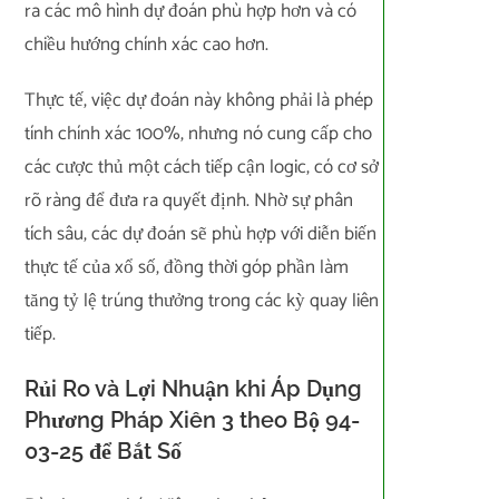
ra các mô hình dự đoán phù hợp hơn và có
chiều hướng chính xác cao hơn.
Thực tế, việc dự đoán này không phải là phép
tính chính xác 100%, nhưng nó cung cấp cho
các cược thủ một cách tiếp cận logic, có cơ sở
rõ ràng để đưa ra quyết định. Nhờ sự phân
tích sâu, các dự đoán sẽ phù hợp với diễn biến
thực tế của xổ số, đồng thời góp phần làm
tăng tỷ lệ trúng thưởng trong các kỳ quay liên
tiếp.
Rủi Ro và Lợi Nhuận khi Áp Dụng
Phương Pháp Xiên 3 theo Bộ 94-
03-25 để Bắt Số