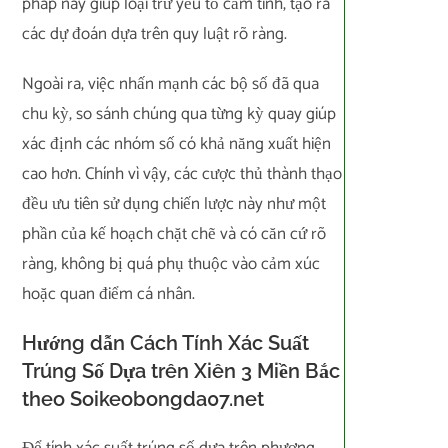
pháp này giúp loại trừ yếu tố cảm tính, tạo ra
các dự đoán dựa trên quy luật rõ ràng.
Ngoài ra, việc nhấn mạnh các bộ số đã qua
chu kỳ, so sánh chúng qua từng kỳ quay giúp
xác định các nhóm số có khả năng xuất hiện
cao hơn. Chính vì vậy, các cược thủ thành thạo
đều ưu tiên sử dụng chiến lược này như một
phần của kế hoạch chặt chẽ và có căn cứ rõ
ràng, không bị quá phụ thuộc vào cảm xúc
hoặc quan điểm cá nhân.
Hướng dẫn Cách Tính Xác Suất
Trúng Số Dựa trên Xiên 3 Miền Bắc
theo Soikeobongda07.net