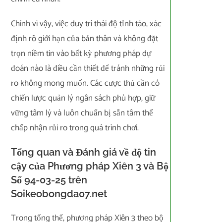
Chính vì vậy, việc duy trì thái độ tỉnh táo, xác
định rõ giới hạn của bản thân và không đặt
trọn niềm tin vào bất kỳ phương pháp dự
đoán nào là điều cần thiết để tránh những rủi
ro không mong muốn. Các cược thủ cần có
chiến lược quản lý ngân sách phù hợp, giữ
vững tâm lý và luôn chuẩn bị sẵn tâm thế
chấp nhận rủi ro trong quá trình chơi.
Tổng quan và Đánh giá về độ tin
cậy của Phương pháp Xiên 3 và Bộ
Số 94-03-25 trên
Soikeobongda07.net
Trong tổng thể, phương pháp Xiên 3 theo bộ