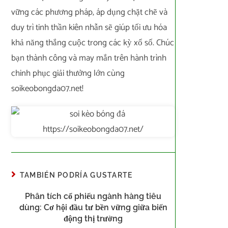
vững các phương pháp, áp dụng chặt chẽ và
duy trì tinh thần kiên nhẫn sẽ giúp tối ưu hóa
khả năng thắng cuộc trong các kỳ xổ số. Chúc
bạn thành công và may mắn trên hành trình
chinh phục giải thưởng lớn cùng
soikeobongda07.net!
TAMBIÉN PODRÍA GUSTARTE
Phân tích cổ phiếu ngành hàng tiêu
dùng: Cơ hội đầu tư bền vững giữa biến
động thị trường