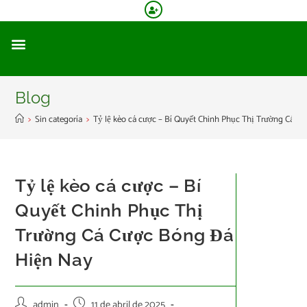
Blog
>
Sin categoría
>
Tỷ lệ kèo cá cược – Bí Quyết Chinh Phục Thị Trường Cá 
Tỷ lệ kèo cá cược – Bí
Quyết Chinh Phục Thị
Trường Cá Cược Bóng Đá
Hiện Nay
admin
11 de abril de 2025