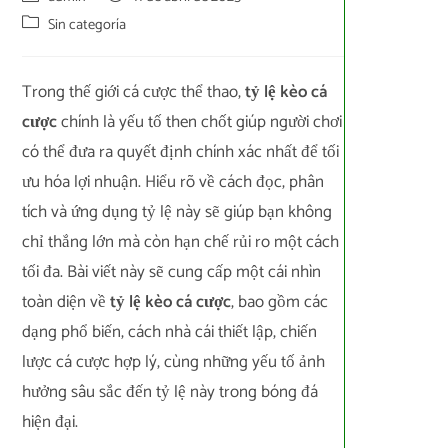
Sin categoría
Trong thế giới cá cược thể thao,
tỷ lệ kèo cá
cược
chính là yếu tố then chốt giúp người chơi
có thể đưa ra quyết định chính xác nhất để tối
ưu hóa lợi nhuận. Hiểu rõ về cách đọc, phân
tích và ứng dụng tỷ lệ này sẽ giúp bạn không
chỉ thắng lớn mà còn hạn chế rủi ro một cách
tối đa. Bài viết này sẽ cung cấp một cái nhìn
toàn diện về
tỷ lệ kèo cá cược
, bao gồm các
dạng phổ biến, cách nhà cái thiết lập, chiến
lược cá cược hợp lý, cùng những yếu tố ảnh
hưởng sâu sắc đến tỷ lệ này trong bóng đá
hiện đại.