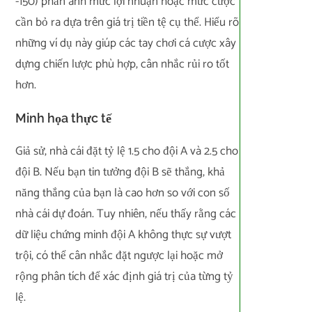
-150) phản ánh mức lợi nhuận hoặc mức cược
cần bỏ ra dựa trên giá trị tiền tệ cụ thể. Hiểu rõ
những ví dụ này giúp các tay chơi cá cược xây
dựng chiến lược phù hợp, cân nhắc rủi ro tốt
hơn.
Minh họa thực tế
Giả sử, nhà cái đặt tỷ lệ 1.5 cho đội A và 2.5 cho
đội B. Nếu bạn tin tưởng đội B sẽ thắng, khả
năng thắng của bạn là cao hơn so với con số
nhà cái dự đoán. Tuy nhiên, nếu thấy rằng các
dữ liệu chứng minh đội A không thực sự vượt
trội, có thể cân nhắc đặt ngược lại hoặc mở
rộng phân tích để xác định giá trị của từng tỷ
lệ.