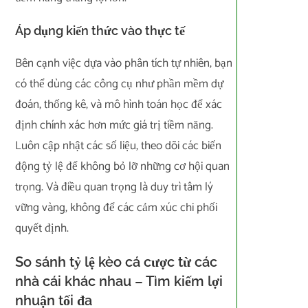
Áp dụng kiến thức vào thực tế
Bên cạnh việc dựa vào phân tích tự nhiên, bạn
có thể dùng các công cụ như phần mềm dự
đoán, thống kê, và mô hình toán học để xác
định chính xác hơn mức giá trị tiềm năng.
Luôn cập nhật các số liệu, theo dõi các biến
động tỷ lệ để không bỏ lỡ những cơ hội quan
trọng. Và điều quan trọng là duy trì tâm lý
vững vàng, không để các cảm xúc chi phối
quyết định.
So sánh tỷ lệ kèo cá cược từ các
nhà cái khác nhau – Tìm kiếm lợi
nhuận tối đa