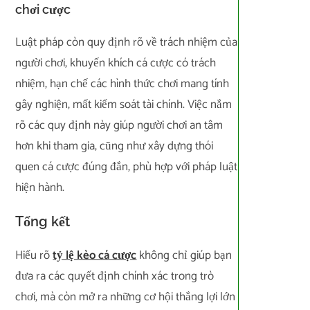
chơi cược
Luật pháp còn quy định rõ về trách nhiệm của
người chơi, khuyến khích cá cược có trách
nhiệm, hạn chế các hình thức chơi mang tính
gây nghiện, mất kiểm soát tài chính. Việc nắm
rõ các quy định này giúp người chơi an tâm
hơn khi tham gia, cũng như xây dựng thói
quen cá cược đúng đắn, phù hợp với pháp luật
hiện hành.
Tổng kết
Hiểu rõ
tỷ lệ kèo cá cược
không chỉ giúp bạn
đưa ra các quyết định chính xác trong trò
chơi, mà còn mở ra những cơ hội thắng lợi lớn