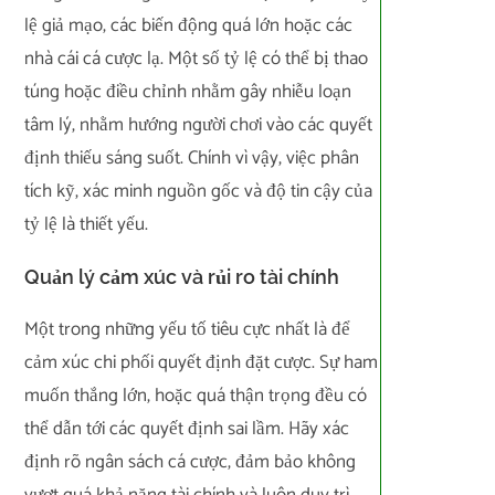
lệ giả mạo, các biến động quá lớn hoặc các
nhà cái cá cược lạ. Một số tỷ lệ có thể bị thao
túng hoặc điều chỉnh nhằm gây nhiễu loạn
tâm lý, nhằm hướng người chơi vào các quyết
định thiếu sáng suốt. Chính vì vậy, việc phân
tích kỹ, xác minh nguồn gốc và độ tin cậy của
tỷ lệ là thiết yếu.
Quản lý cảm xúc và rủi ro tài chính
Một trong những yếu tố tiêu cực nhất là để
cảm xúc chi phối quyết định đặt cược. Sự ham
muốn thắng lớn, hoặc quá thận trọng đều có
thể dẫn tới các quyết định sai lầm. Hãy xác
định rõ ngân sách cá cược, đảm bảo không