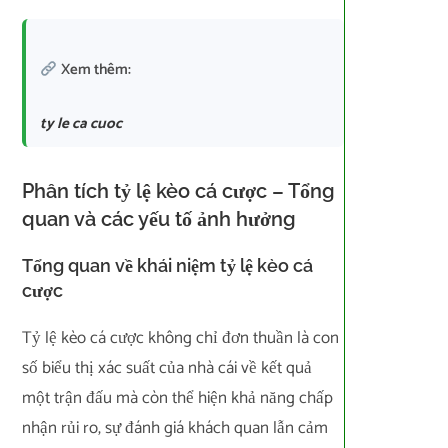
Xem thêm:
ty le ca cuoc
Phân tích tỷ lệ kèo cá cược – Tổng
quan và các yếu tố ảnh hưởng
Tổng quan về khái niệm tỷ lệ kèo cá
cược
Tỷ lệ kèo cá cược không chỉ đơn thuần là con
số biểu thị xác suất của nhà cái về kết quả
một trận đấu mà còn thể hiện khả năng chấp
nhận rủi ro, sự đánh giá khách quan lẫn cảm