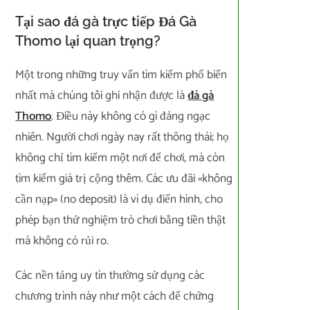
Tại sao đá gà trực tiếp
Đá Gà
Thomo
lại quan trọng?
Một trong những truy vấn tìm kiếm phổ biến
nhất mà chúng tôi ghi nhận được là
đá gà
Thomo
. Điều này không có gì đáng ngạc
nhiên. Người chơi ngày nay rất thông thái; họ
không chỉ tìm kiếm một nơi để chơi, mà còn
tìm kiếm giá trị cộng thêm. Các ưu đãi «không
cần nạp» (no deposit) là ví dụ điển hình, cho
phép bạn thử nghiệm trò chơi bằng tiền thật
mà không có rủi ro.
Các nền tảng uy tín thường sử dụng các
chương trình này như một cách để chứng