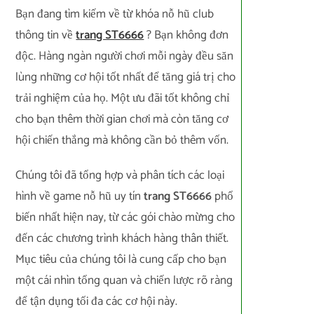
Bạn đang tìm kiếm về từ khóa nỗ hũ club
thông tin về
trang ST6666
? Bạn không đơn
độc. Hàng ngàn người chơi mỗi ngày đều săn
lùng những cơ hội tốt nhất để tăng giá trị cho
trải nghiệm của họ. Một ưu đãi tốt không chỉ
cho bạn thêm thời gian chơi mà còn tăng cơ
hội chiến thắng mà không cần bỏ thêm vốn.
Chúng tôi đã tổng hợp và phân tích các loại
hình về game nỗ hũ uy tín
trang ST6666
phổ
biến nhất hiện nay, từ các gói chào mừng cho
đến các chương trình khách hàng thân thiết.
Mục tiêu của chúng tôi là cung cấp cho bạn
một cái nhìn tổng quan và chiến lược rõ ràng
để tận dụng tối đa các cơ hội này.