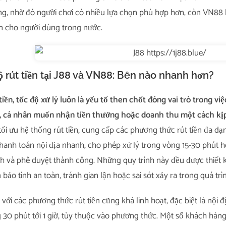
g, nhờ đó người chơi có nhiều lựa chọn phù hợp hơn, còn VN88 lạ
ện cho người dùng trong nước.
ộ rút tiền tại J88 và VN88: Bên nào nhanh hơn?
tiền, tốc độ xử lý luôn là yếu tố then chốt đóng vai trò trong v
, cá nhân muốn nhận tiền thưởng hoặc doanh thu một cách kịp
tối ưu hệ thống rút tiền, cung cấp các phương thức rút tiền đa d
thanh toán nội địa nhanh, cho phép xử lý trong vòng 15-30 phút 
h và phê duyệt thành công. Những quy trình này đều được thiết k
ảo tính an toàn, tránh gian lận hoặc sai sót xảy ra trong quá trìn
với các phương thức rút tiền cũng khá linh hoạt, đặc biệt là nội đ
g 30 phút tới 1 giờ, tùy thuộc vào phương thức. Một số khách hàng 