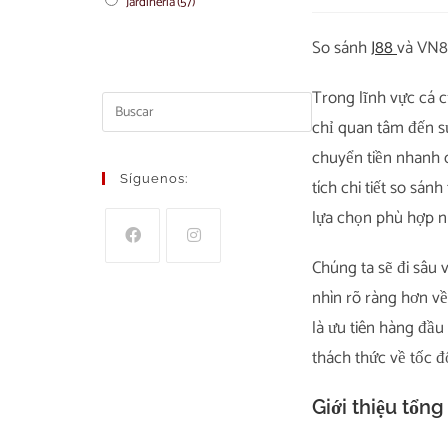
Jardineria
(57)
So sánh
J88
và VN88
Trong lĩnh vực cá c
chỉ quan tâm đến s
chuyển tiền nhanh c
Síguenos:
tích chi tiết so sá
lựa chọn phù hợp n
Chúng ta sẽ đi sâu
nhìn rõ ràng hơn về
là ưu tiên hàng đầ
thách thức về tốc độ
Giới thiệu tổn