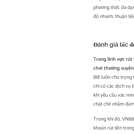
phương thức đa dạn
độ nhanh, thuận ti
Đánh giá tốc đ
Trong lĩnh vực rút 
chơi thường xuyên
J88 luôn chú trọng 
chí có các dịch vụ 
khi yêu cầu xác min
chặt chẽ nhằm đảm b
Trong khi đó, VN88 
khoản rút tiền tron