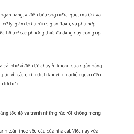
ngân hàng, ví điện tử trong nước, quét mã QR và
n xử lý, giảm thiểu rủi ro gián đoạn, và phù hợp
iệc hỗ trợ các phương thức đa dạng này còn giúp
hà cái như ví điện tử, chuyển khoản qua ngân hàng
ông tin về các chiến dịch khuyến mãi liên quan đến
 lợi hơn.
 tăng tốc độ và tránh những rắc rối không mong
hanh toán theo yêu cầu của nhà cái. Việc này vừa