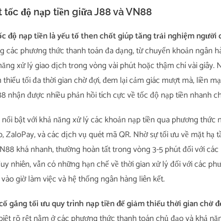
t tốc độ nạp tiền giữa J88 và VN88
ốc độ nạp tiền là yếu tố then chốt giúp tăng trải nghiệm người 
g các phương thức thanh toán đa dạng, từ chuyển khoản ngân hàn
ăng xử lý giao dịch trong vòng vài phút hoặc thậm chí vài giây.
 thiểu tối đa thời gian chờ đợi, đem lại cảm giác mượt mà, liền mạ
J88 nhận được nhiều phản hồi tích cực về tốc độ nạp tiền nhanh ch
nổi bật với khả năng xử lý các khoản nạp tiền qua phương thức n
ZaloPay, và các dịch vụ quét mã QR. Nhờ sự tối ưu về mặt hạ tần
 VN88 khá nhanh, thường hoàn tất trong vòng 3-5 phút đối với c
Tuy nhiên, vẫn có những hạn chế về thời gian xử lý đối với các 
vào giờ làm việc và hệ thống ngân hàng liên kết.
cố gắng tối ưu quy trình nạp tiền để giảm thiểu thời gian chờ đ
biệt rõ rệt nằm ở các phương thức thanh toán chủ đạo và khả năn