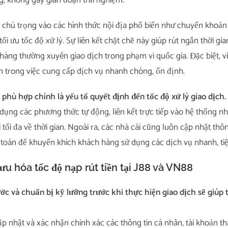
g, không gây gián đoạn trải nghiệm.
 chú trọng vào các hình thức nội địa phổ biến như chuyển khoản 
ối ưu tốc độ xử lý. Sự liên kết chặt chẽ này giúp rút ngắn thời gia
hàng thường xuyên giao dịch trong phạm vi quốc gia. Đặc biệt, v
n trong việc cung cấp dịch vụ nhanh chóng, ổn định.
hù hợp chính là yếu tố quyết định đến tốc độ xử lý giao dịch.
dụng các phương thức tự động, liên kết trực tiếp vào hệ thống n
i tối đa về thời gian. Ngoài ra, các nhà cái cũng luôn cập nhật th
toán để khuyến khích khách hàng sử dụng các dịch vụ nhanh, tiện
ưu hóa tốc độ nạp rút tiền tại J88 và VN88
ớc và chuẩn bị kỹ lưỡng trước khi thực hiện giao dịch sẽ giúp
ập nhật và xác nhận chính xác các thông tin cá nhân, tài khoản t