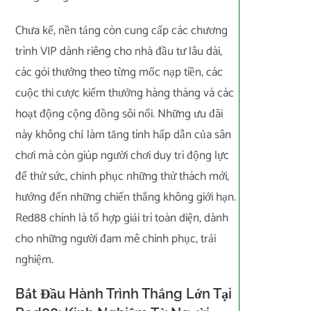
Chưa kể, nền tảng còn cung cấp các chương
trình VIP dành riêng cho nhà đầu tư lâu dài,
các gói thưởng theo từng mốc nạp tiền, các
cuộc thi cược kiếm thưởng hàng tháng và các
hoạt động cộng đồng sôi nổi. Những ưu đãi
này không chỉ làm tăng tính hấp dẫn của sân
chơi mà còn giúp người chơi duy trì động lực
để thử sức, chinh phục những thử thách mới,
hướng đến những chiến thắng không giới hạn.
Red88 chính là tổ hợp giải trí toàn diện, dành
cho những người đam mê chinh phục, trải
nghiệm.
Bắt Đầu Hành Trình Thắng Lớn Tại