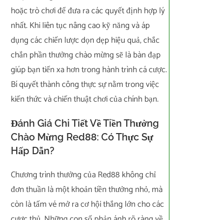
hoặc trò chơi để đưa ra các quyết định hợp lý
nhất. Khi liên tục nâng cao kỹ năng và áp
dụng các chiến lược dọn dẹp hiệu quả, chắc
chắn phần thưởng chào mừng sẽ là bàn đạp
giúp bạn tiến xa hơn trong hành trình cá cược.
Bí quyết thành công thực sự nằm trong việc
kiến thức và chiến thuật chơi của chính bạn.
Đánh Giá Chi Tiết Về Tiền Thưởng
Chào Mừng Red88: Có Thực Sự
Hấp Dẫn?
Chương trình thưởng của Red88 không chỉ
đơn thuần là một khoản tiền thưởng nhỏ, mà
còn là tấm vé mở ra cơ hội thắng lớn cho các
cược thủ. Những con số phản ánh rõ ràng về