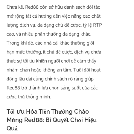
Chưa kể, Red88 còn sở hữu danh sách đối tác
mở rộng tất cả hướng đến việc nâng cao chất
lượng dịch vụ, đa dạng chủ đề cược, tỷ lệ RTP
cao, và nhiều phần thưởng đa dạng khác.
Trong khi đó, các nhà cái khác thường giới
hạn mức thưởng, ít chủ đề cược, dịch vụ chưa
thực sự tối ưu khiến người chơi dễ cảm thấy
nhàm chán hoặc không an tâm. Tuổi đời hoạt
động lâu dài cùng chính sách rõ ràng giúp
Red88 trở thành lựa chọn sáng suốt của các
cược thủ thông minh.
Tối Ưu Hóa Tiền Thưởng Chào
Mừng Red88: Bí Quyết Chơi Hiệu
Quả