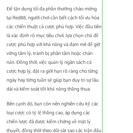
Để tận dụng tối đa phần thưởng chào mừng
tại Red88, người chơi cần biết cách tối ưu hóa
các chiến thuật cá cược phù hợp. Việc đầu tiên
là xác định rõ mục tiêu chơi, lựa chọn chủ đề
cược phù hợp với khả năng và đam mê để giữ
vững tâm lý, tránh bị phân tâm hoặc chán
nản. Đồng thời, việc quản lý ngân sách cá
cược hợp lý, đặt ra giới hạn rõ ràng cho từng
ngày hay từng tuần sẽ giúp bạn duy trì sự lâu
dài và kiểm soát tốt khả năng thắng thua.
Bên cạnh đó, bạn còn nên nghiên cứu kỹ các
loại cược có tỷ lệ thắng cao, áp dụng các
chiến lược đã được kiểm chứng về mặt lý
thuyết, đồng thời theo dõi sát sao các trận đấu