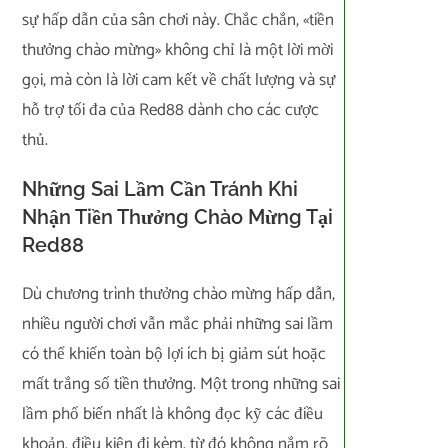
sự hấp dẫn của sân chơi này. Chắc chắn, «tiền
thưởng chào mừng» không chỉ là một lời mời
gọi, mà còn là lời cam kết về chất lượng và sự
hỗ trợ tối đa của Red88 dành cho các cược
thủ.
Những Sai Lầm Cần Tránh Khi
Nhận Tiền Thưởng Chào Mừng Tại
Red88
Dù chương trình thưởng chào mừng hấp dẫn,
nhiều người chơi vẫn mắc phải những sai lầm
có thể khiến toàn bộ lợi ích bị giảm sút hoặc
mất trắng số tiền thưởng. Một trong những sai
lầm phổ biến nhất là không đọc kỹ các điều
khoản, điều kiện đi kèm, từ đó không nắm rõ