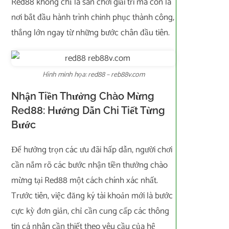
Red88 không chỉ là sân chơi giải trí mà còn là
nơi bắt đầu hành trình chinh phục thành công,
thắng lớn ngay từ những bước chân đầu tiên.
Hình minh họa: red88 – reb88v.com
Nhận Tiền Thưởng Chào Mừng
Red88: Hướng Dẫn Chi Tiết Từng
Bước
Để hưởng trọn các ưu đãi hấp dẫn, người chơi
cần nắm rõ các bước nhận tiền thưởng chào
mừng tại Red88 một cách chính xác nhất.
Trước tiên, việc đăng ký tài khoản mới là bước
cực kỳ đơn giản, chỉ cần cung cấp các thông
tin cá nhân cần thiết theo yêu cầu của hệ