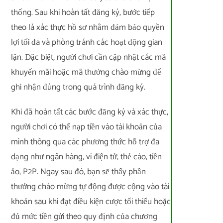
thống. Sau khi hoàn tất đăng ký, bước tiếp
theo là xác thực hồ sơ nhằm đảm bảo quyền
lợi tối đa và phòng tránh các hoạt động gian
lận. Đặc biệt, người chơi cần cập nhật các mã
khuyến mãi hoặc mã thưởng chào mừng để
ghi nhận đúng trong quá trình đăng ký.
Khi đã hoàn tất các bước đăng ký và xác thực,
người chơi có thể nạp tiền vào tài khoản của
mình thông qua các phương thức hỗ trợ đa
dạng như ngân hàng, ví điện tử, thẻ cào, tiền
ảo, P2P. Ngay sau đó, bạn sẽ thấy phần
thưởng chào mừng tự động được cộng vào tài
khoản sau khi đạt điều kiện cược tối thiểu hoặc
đủ mức tiền gửi theo quy định của chương