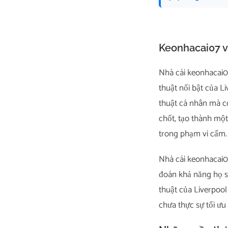
Keonhacai07 và
Nhà cái keonhacai0
thuật nổi bật của L
thuật cá nhân mà cò
chốt, tạo thành một
trong phạm vi cấm.
Nhà cái keonhacai07
đoán khả năng họ sẽ
thuật của Liverpool
chưa thực sự tối ư