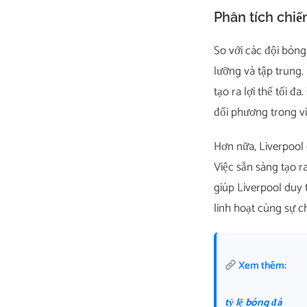
Phân tích chiến
So với các đội bóng
lưỡng và tập trung.
tạo ra lợi thế tối 
đối phương trong vi
Hơn nữa, Liverpool 
Việc sẵn sàng tạo ra
giúp Liverpool duy 
linh hoạt cùng sự c
Xem thêm:
tỷ lệ bóng đá