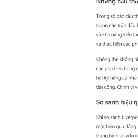
Những cầu thủ 
Trong số các cầu th
trong các trận đấu 
và khả năng kiến tạ
và thực hiện các ph
Không thể không nh
các pha treo bóng c
hỏi kỹ năng cá nhân
tấn công. Chính vì v
So sánh hiệu q
Khi so sánh Liverpo
một hiệu quả đáng k
trung bình so với m