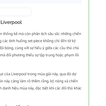
 Liverpool
ên thống kê mà còn phân tích sâu sắc những chiến
g các tình huống set-piece không chỉ đến từ kỹ
ội bóng, cùng với sự hiểu ý giữa các cầu thủ chủ
u mà đối phương thiếu sự tập trung hoặc phạm lỗi
ạt của Liverpool trong mùa giải này, qua đó dự
hìn này càng làm rõ thêm rằng, kỹ năng và chiến
nh danh hiệu mùa này, đặc biệt khi các đối thủ khác