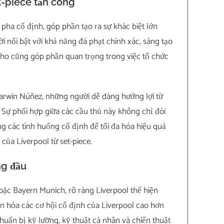
t-piece tấn công
 pha cố định, góp phần tạo ra sự khác biệt lớn
i nổi bật với khả năng đá phạt chính xác, sáng tạo
inho cũng góp phần quan trọng trong việc tổ chức
rwin Núñez, những người dễ dàng hưởng lợi từ
. Sự phối hợp giữa các cầu thủ này không chỉ đòi
g các tình huống cố định để tối đa hóa hiệu quả
 của Liverpool từ set-piece.
ng đầu
oặc Bayern Munich, rõ ràng Liverpool thể hiện
ển hóa các cơ hội cố định của Liverpool cao hơn
huẩn bị kỹ lưỡng, kỹ thuật cá nhân và chiến thuật