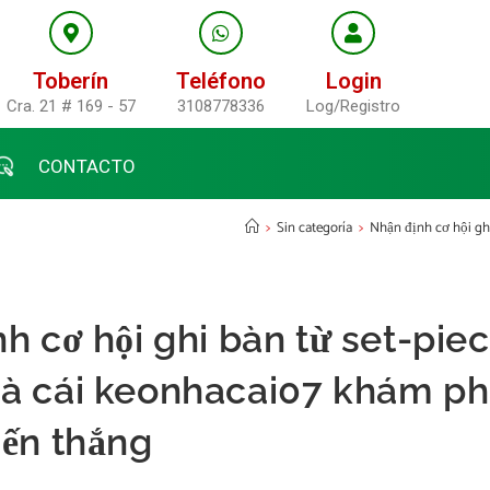
Toberín
Teléfono
Login
Cra. 21 # 169 - 57
3108778336
Log/Registro
CONTACTO
>
Sin categoría
>
Nhận định cơ hội gh
h cơ hội ghi bàn từ set-pie
à cái keonhacai07 khám phá
iến thắng