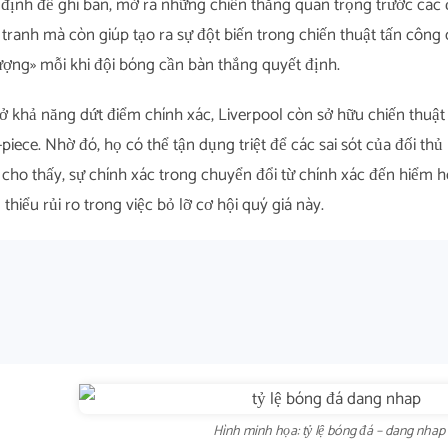
ố định để ghi bàn, mở ra những chiến thắng quan trọng trước cá
tranh mà còn giúp tạo ra sự đột biến trong chiến thuật tấn công 
hượng» mỗi khi đội bóng cần bàn thắng quyết định.
ở khả năng dứt điểm chính xác, Liverpool còn sở hữu chiến thuật
-piece. Nhờ đó, họ có thể tận dụng triệt để các sai sót của đối t
cho thấy, sự chính xác trong chuyển đổi từ chính xác đến hiểm hóc
hiểu rủi ro trong việc bỏ lỡ cơ hội quý giá này.
Hình minh họa: tỷ lệ bóng đá – dang nhap