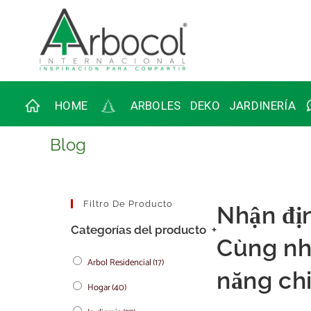
HOME
ARBOLES
DEKO
JARDINERÍA
Blog
Filtro De Producto
Nhận địn
Categorías del producto
+
Cùng nh
Arbol Residencial
(17)
năng ch
Hogar
(40)