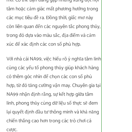
mơ. Có thể bạn đang gặp những xung đột nội
tâm hoặc cảm giác mất phương hướng trong
các mục tiêu đề ra. Đồng thời, giấc mơ này
còn liên quan đến các nguyên tắc phong thủy,
trong đó dựa vào màu sắc, địa điểm và cảm
xúc để xác định các con số phù hợp.
Với nhà cái NA99, việc hiểu rõ ý nghĩa tâm linh
cùng các yếu tố phong thủy giúp khách hàng
có thêm góc nhìn để chọn các con số phù
hợp, từ đó tăng cường vận may. Chuyên gia tại
NA99 nhận định rằng, sự kết hợp giữa tâm
linh, phong thủy cùng dữ liệu số thực sẽ đem
lại quyết định đầu tư thông minh và khả năng
chiến thắng cao hơn trong các trò chơi cá
cược.