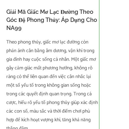
Giải Mã Giấc Mơ Lạc Đường Theo
Góc Độ Phong Thủy: Áp Dụng Cho
NA99
Theo phong thủy, giấc mơ lạc đường còn
phản ánh cân bằng âm dương, vận khí trong
gia đình hay cuộc sống cá nhân. Một giấc mơ
gây cảm giác mất phương hướng, không rõ
ràng có thể liên quan đến việc cân nhắc lại
một số yếu tố trong không gian sống hoặc
trong các quyết định quan trọng. Trong cá
cược, hiểu rõ yếu tố phong thủy giúp xác định
các con số, màu sắc và thời điểm chơi phù
hợp để kích hoạt vượng khí, tăng khả năng
thắng đậm.