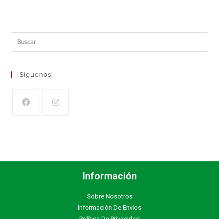
Síguenos:
Información
Sobre Nosotros
Información De Envíos
Política De Privacidad