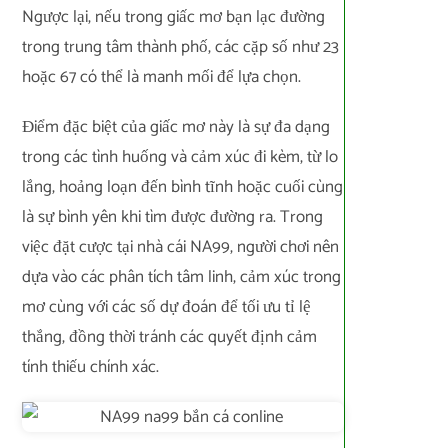
Ngược lại, nếu trong giấc mơ bạn lạc đường
trong trung tâm thành phố, các cặp số như 23
hoặc 67 có thể là manh mối để lựa chọn.
Điểm đặc biệt của giấc mơ này là sự đa dạng
trong các tình huống và cảm xúc đi kèm, từ lo
lắng, hoảng loạn đến bình tĩnh hoặc cuối cùng
là sự bình yên khi tìm được đường ra. Trong
việc đặt cược tại nhà cái NA99, người chơi nên
dựa vào các phân tích tâm linh, cảm xúc trong
mơ cùng với các số dự đoán để tối ưu tỉ lệ
thắng, đồng thời tránh các quyết định cảm
tính thiếu chính xác.