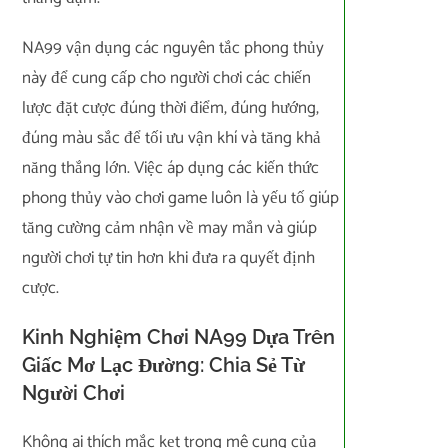
NA99 vận dụng các nguyên tắc phong thủy
này để cung cấp cho người chơi các chiến
lược đặt cược đúng thời điểm, đúng hướng,
đúng màu sắc để tối ưu vận khí và tăng khả
năng thắng lớn. Việc áp dụng các kiến thức
phong thủy vào chơi game luôn là yếu tố giúp
tăng cường cảm nhận về may mắn và giúp
người chơi tự tin hơn khi đưa ra quyết định
cược.
Kinh Nghiệm Chơi NA99 Dựa Trên
Giấc Mơ Lạc Đường: Chia Sẻ Từ
Người Chơi
Không ai thích mắc kẹt trong mê cung của