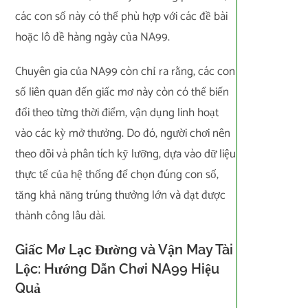
các con số này có thể phù hợp với các đề bài
hoặc lô đề hàng ngày của NA99.
Chuyên gia của NA99 còn chỉ ra rằng, các con
số liên quan đến giấc mơ này còn có thể biến
đổi theo từng thời điểm, vận dụng linh hoạt
vào các kỳ mở thưởng. Do đó, người chơi nên
theo dõi và phân tích kỹ lưỡng, dựa vào dữ liệu
thực tế của hệ thống để chọn đúng con số,
tăng khả năng trúng thưởng lớn và đạt được
thành công lâu dài.
Giấc Mơ Lạc Đường và Vận May Tài
Lộc: Hướng Dẫn Chơi NA99 Hiệu
Quả