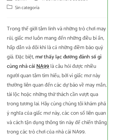
Sin categoría
Trong thế giới tâm linh và những trò chơi may
rủi, giấc mơ luôn mang đến những điều bí ẩn,
hấp dẫn và đôi khi là cả những điềm báo quý
giá. Đặc biệt,
mơ thấy lạc đường đánh số gì
cùng nhà cái
NA99
là câu hỏi được nhiều
người quan tâm tìm hiểu, bởi vì giấc mơ này
thường liên quan đến các dự báo về may mắn,
tài lộc hoặc những thử thách cần vượt qua
trong tương lai. Hãy cùng chúng tôi khám phá
ý nghĩa của giấc mơ này, các con số liên quan
và cách tận dụng thông tin này để chiến thắng
trong các trò chơi của nhà cái NA99.