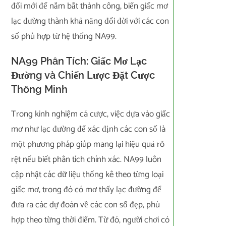
đổi mới để nắm bắt thành công, biến giấc mơ
lạc đường thành khả năng đổi đời với các con
số phù hợp từ hệ thống NA99.
NA99 Phân Tích: Giấc Mơ Lạc
Đường và Chiến Lược Đặt Cược
Thông Minh
Trong kinh nghiệm cá cược, việc dựa vào giấc
mơ như lạc đường để xác định các con số là
một phương pháp giúp mang lại hiệu quả rõ
rệt nếu biết phân tích chính xác. NA99 luôn
cập nhật các dữ liệu thống kê theo từng loại
giấc mơ, trong đó có mơ thấy lạc đường để
đưa ra các dự đoán về các con số đẹp, phù
hợp theo từng thời điểm. Từ đó, người chơi có