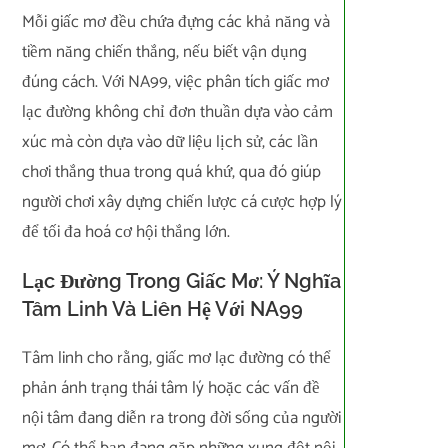
Mỗi giấc mơ đều chứa đựng các khả năng và
tiềm năng chiến thắng, nếu biết vận dụng
đúng cách. Với NA99, việc phân tích giấc mơ
lạc đường không chỉ đơn thuần dựa vào cảm
xúc mà còn dựa vào dữ liệu lịch sử, các lần
chơi thắng thua trong quá khứ, qua đó giúp
người chơi xây dựng chiến lược cá cược hợp lý
để tối đa hoá cơ hội thắng lớn.
Lạc Đường Trong Giấc Mơ: Ý Nghĩa
Tâm Linh Và Liên Hệ Với NA99
Tâm linh cho rằng, giấc mơ lạc đường có thể
phản ánh trạng thái tâm lý hoặc các vấn đề
nội tâm đang diễn ra trong đời sống của người