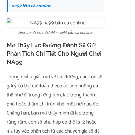
na99 bắn cá conline
Hình minh họa: NA99 – na99 bắn cá conline
Mơ Thấy Lạc Đường Đánh Số Gì?
Phân Tích Chi Tiết Cho Người Chơi
NA99
Trong nhiều giấc mơ về lạc đường, các con số
gợi ý có thể dự đoán theo các tình huống cụ
thể như đi trong rừng rậm, lạc trong thành
phố hoặc thậm chí trốn khỏi một nơi nào đó.
Chẳng hạn, bạn mơ thấy mình đi lạc trong
rừng rậm, con số phù hợp có thể là 12 hoặc
45, tùy vào phân tích từ các chuyên gia số đề.