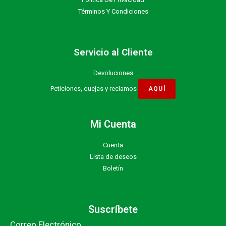
Términos Y Condiciones
Servicio al Cliente
Devoluciones
Peticiones, quejas y reclamos
Mi Cuenta
Cuenta
Lista de deseos
Boletín
Suscríbete
Correo Electrónico