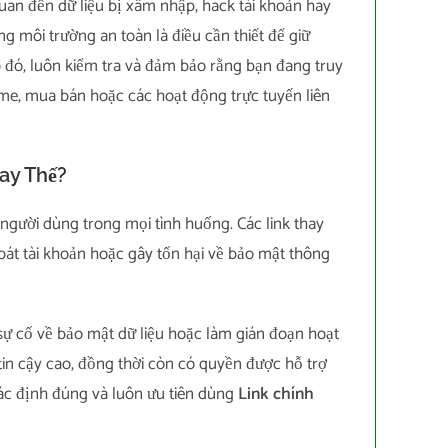
 quan đến dữ liệu bị xâm nhập, hack tài khoản hay
g môi trường an toàn là điều cần thiết để giữ
 Do đó, luôn kiểm tra và đảm bảo rằng bạn đang truy
me, mua bán hoặc các hoạt động trực tuyến liên
ay Thế?
người dùng trong mọi tình huống. Các link thay
át tài khoản hoặc gây tổn hại về bảo mật thông
sự cố về bảo mật dữ liệu hoặc làm gián đoạn hoạt
tin cậy cao, đồng thời còn có quyền được hỗ trợ
c xác định đúng và luôn ưu tiên dùng
Link chính