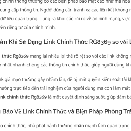
ng chính thống thường có các biện pháp bảo mật cao như mã hóa S
 cung cấp thông tin. Người dùng cần tránh xa các liên kết không
 dữ liệu quan trọng. Tung ra khỏi các rủi ro về an ninh mạng, vi
ền riêng tư của chính mình.
ểm Khi Sử Dụng Link Chính Thức RG8369 so với
h thức Rg8369
mang lại nhiều lợi thế rõ rệt so với các link khôn
p nhật nhanh chóng các thông tin chính thức, giúp người dùng kh
link giả mạo thường gây nhầm lẫn, dễ bị mất quyền kiểm soát tài
ưởng trực tiếp đến trải nghiệm của người dùng mà còn làm mất qu
ink chính thức Rg8369
là một quyết định sáng suốt, giúp đảm bả
Báo Về Link Chính Thức và Biện Pháp Phòng Tr
o chính thức, nhà phát hành thường nhấn mạnh tầm quan trọng của