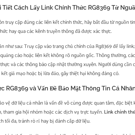
 Tiết Cách Lấy Link Chính Thức RG8369 Từ Nguồ
 truy cập đúng các liên kết chính thức, hãy bắt đầu từ nguồn ti
thức hay qua các kênh truyền thông đã được xác thực.
n như sau: Truy cập vào trang chủ chính của Rg8369 để lấy link; 
 quảng cáo hoặc liên kết không rõ nguồn gốc. Thông thường, các
c thực và các thông báo cập nhật thường xuyên. Người dùng cần 
n kết giả mạo hoặc bị lừa đảo, gây thiệt hại không đáng có.
ức RG8369 và Vấn Đề Bảo Mật Thông Tin Cá Nhâ
bảo vệ dữ liệu cá nhân là vấn đề vô cùng được quan tâm, đặc biệt
, tham gia hội nhóm hoặc các dịch vụ trực tuyến.
Link chính th
 tối đa, tránh rò rỉ hay bị đánh cắp dữ liệu.