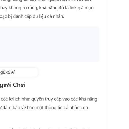
tả hay không rõ ràng, khả năng đó là link giả mạo
oặc bị đánh cắp dữ liệu cá nhân.
gười Chơi
 các lợi ích như: quyền truy cập vào các khả năng
sự đảm bảo về bảo mật thông tin cá nhân của