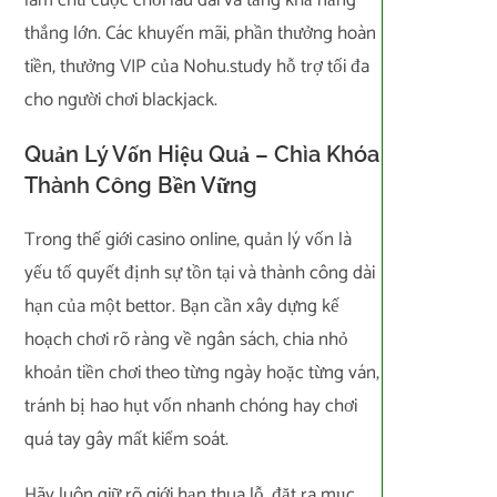
làm chủ cuộc chơi lâu dài và tăng khả năng
thắng lớn. Các khuyến mãi, phần thưởng hoàn
tiền, thưởng VIP của Nohu.study hỗ trợ tối đa
cho người chơi blackjack.
Quản Lý Vốn Hiệu Quả – Chìa Khóa
Thành Công Bền Vững
Trong thế giới casino online, quản lý vốn là
yếu tố quyết định sự tồn tại và thành công dài
hạn của một bettor. Bạn cần xây dựng kế
hoạch chơi rõ ràng về ngân sách, chia nhỏ
khoản tiền chơi theo từng ngày hoặc từng ván,
tránh bị hao hụt vốn nhanh chóng hay chơi
quá tay gây mất kiểm soát.
Hãy luôn giữ rõ giới hạn thua lỗ, đặt ra mục