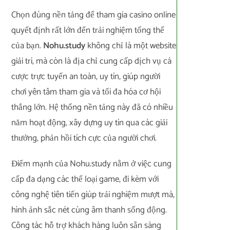
Chọn đúng nền tảng để tham gia casino online
quyết định rất lớn đến trải nghiệm tổng thể
của bạn.
Nohu.study
không chỉ là một website
giải trí, mà còn là địa chỉ cung cấp dịch vụ cá
cược trực tuyến an toàn, uy tín, giúp người
chơi yên tâm tham gia và tối đa hóa cơ hội
thắng lớn. Hệ thống nền tảng này đã có nhiều
năm hoạt động, xây dựng uy tín qua các giải
thưởng, phản hồi tích cực của người chơi.
Điểm mạnh của Nohu.study nằm ở việc cung
cấp đa dạng các thể loại game, đi kèm với
công nghệ tiên tiến giúp trải nghiệm mượt mà,
hình ảnh sắc nét cùng âm thanh sống động.
Công tác hỗ trợ khách hàng luôn sẵn sàng