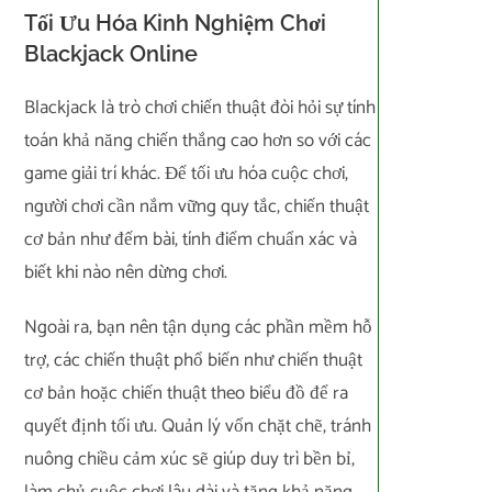
Tối Ưu Hóa Kinh Nghiệm Chơi
Blackjack Online
Blackjack là trò chơi chiến thuật đòi hỏi sự tính
toán khả năng chiến thắng cao hơn so với các
game giải trí khác. Để tối ưu hóa cuộc chơi,
người chơi cần nắm vững quy tắc, chiến thuật
cơ bản như đếm bài, tính điểm chuẩn xác và
biết khi nào nên dừng chơi.
Ngoài ra, bạn nên tận dụng các phần mềm hỗ
trợ, các chiến thuật phổ biến như chiến thuật
cơ bản hoặc chiến thuật theo biểu đồ để ra
quyết định tối ưu. Quản lý vốn chặt chẽ, tránh
nuông chiều cảm xúc sẽ giúp duy trì bền bỉ,