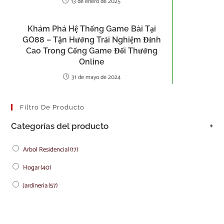
13 de enero de 2025
Khám Phá Hệ Thống Game Bài Tại
GO88 – Tận Hưởng Trải Nghiệm Đỉnh
Cao Trong Cổng Game Đổi Thưởng
Online
31 de mayo de 2024
Filtro De Producto
Categorías del producto
+
Arbol Residencial
(17)
Hogar
(40)
Jardineria
(57)