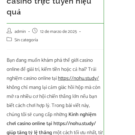
casino trực tuyến hiệu
quả
admin
12 de marzo de 2025
Sin categoría
Bạn đang muốn khám phá thế giới casino
online để giải trí, kiếm tiền hoặc cả hai? Trải
nghiệm casino online tại
https://nohu.study/
không chỉ mang lại cảm giác hồi hộp mà còn
mở ra nhiều cơ hội chiến thắng lớn nếu bạn
biết cách chơi hợp lý. Trong bài viết này,
chúng tôi sẽ cung cấp những
Kinh nghiệm
chơi casino online tại https://nohu.study/
giúp tăng tỷ lệ thắng
một cách tối ưu nhất, từ