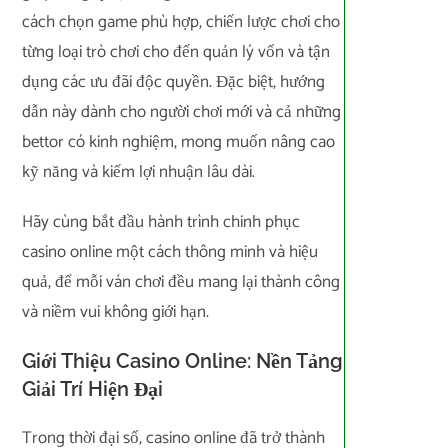
cách chọn game phù hợp, chiến lược chơi cho
từng loại trò chơi cho đến quản lý vốn và tận
dụng các ưu đãi độc quyền. Đặc biệt, hướng
dẫn này dành cho người chơi mới và cả những
bettor có kinh nghiệm, mong muốn nâng cao
kỹ năng và kiếm lợi nhuận lâu dài.
Hãy cùng bắt đầu hành trình chinh phục
casino online một cách thông minh và hiệu
quả, để mỗi ván chơi đều mang lại thành công
và niềm vui không giới hạn.
Giới Thiệu Casino Online: Nền Tảng
Giải Trí Hiện Đại
Trong thời đại số, casino online đã trở thành