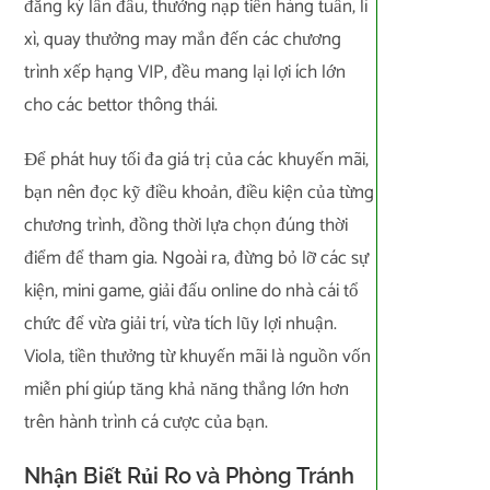
đăng ký lần đầu, thưởng nạp tiền hàng tuần, lì
xì, quay thưởng may mắn đến các chương
trình xếp hạng VIP, đều mang lại lợi ích lớn
cho các bettor thông thái.
Để phát huy tối đa giá trị của các khuyến mãi,
bạn nên đọc kỹ điều khoản, điều kiện của từng
chương trình, đồng thời lựa chọn đúng thời
điểm để tham gia. Ngoài ra, đừng bỏ lỡ các sự
kiện, mini game, giải đấu online do nhà cái tổ
chức để vừa giải trí, vừa tích lũy lợi nhuận.
Viola, tiền thưởng từ khuyến mãi là nguồn vốn
miễn phí giúp tăng khả năng thắng lớn hơn
trên hành trình cá cược của bạn.
Nhận Biết Rủi Ro và Phòng Tránh