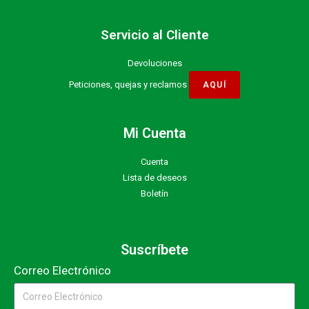
Servicio al Cliente
Devoluciones
Peticiones, quejas y reclamos
Mi Cuenta
Cuenta
Lista de deseos
Boletín
Suscríbete
Correo Electrónico