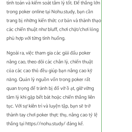
tính toán và kiểm soát tâm lý tốt. Để thắng lớn
trong poker online tại Nohu.study, bạn cần
trang bị những kiến thức cơ bản và thành thạo
các chiến thuật như bluff, chơi chặt/chơi lỏng
phù hợp với từng tình huống.
Ngoài ra, việc tham gia các giải đấu poker
nâng cao, theo dõi các chân lý, chiến thuật
của các cao thủ đều giúp bạn nâng cao kỹ
năng. Quản lý nguồn vốn trong poker rất
quan trọng để tránh bị đổ vỡ ồ ạt, giữ vững
tâm lý khi gặp bết bát hoặc chiến thắng liên
tục. Với sự kiên trì và luyện tập, bạn sẽ trở
thành tay chơi poker thực thụ, nâng cao tỷ lệ
thắng tại https://nohu.study/ đáng kể.