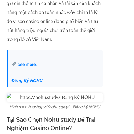
giữ gìn thông tin cá nhân và tài sản của khách
hàng một cách an toàn nhất. Đây chính là lý
do vì sao casino online đang phổ biến và thu
hút hàng triệu người chơi trên toàn thế giới,
trong đó có Việt Nam.
See more:
Đăng Ký NOHU
Hình minh họa: https://nohu.study/ – Đăng Ký NOHU
Tại Sao Chọn Nohu.study Để Trải
Nghiệm Casino Online?