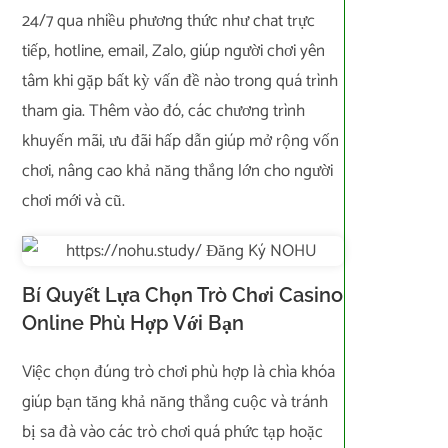
24/7 qua nhiều phương thức như chat trực
tiếp, hotline, email, Zalo, giúp người chơi yên
tâm khi gặp bất kỳ vấn đề nào trong quá trình
tham gia. Thêm vào đó, các chương trình
khuyến mãi, ưu đãi hấp dẫn giúp mở rộng vốn
chơi, nâng cao khả năng thắng lớn cho người
chơi mới và cũ.
Bí Quyết Lựa Chọn Trò Chơi Casino
Online Phù Hợp Với Bạn
Việc chọn đúng trò chơi phù hợp là chìa khóa
giúp bạn tăng khả năng thắng cuộc và tránh
bị sa đà vào các trò chơi quá phức tạp hoặc