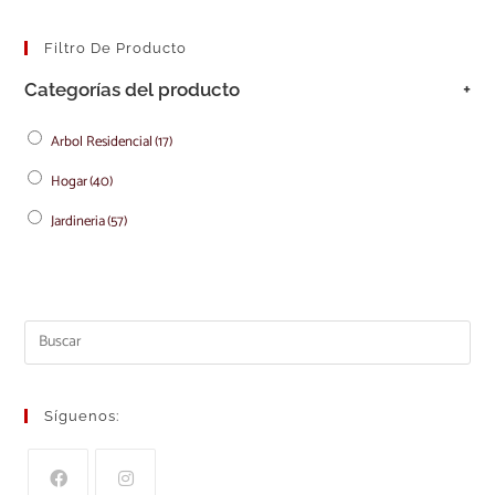
Filtro De Producto
Categorías del producto
+
Arbol Residencial
(17)
Hogar
(40)
Jardineria
(57)
Síguenos: