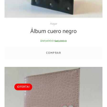
Hogar
Álbum cuero negro
141,400.0
40,000.0
$
$
COMPRAR
¡OFERTA!