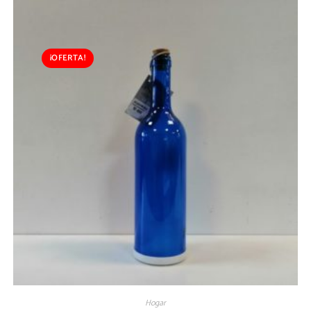
¡OFERTA!
Hogar