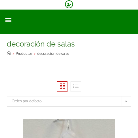
decoración de salas
>
Productos
>
decoración de salas
Orden por defecto