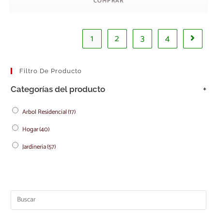
COMPRAR
1
2
3
4
Filtro De Producto
Categorías del producto
+
Arbol Residencial
(17)
Hogar
(40)
Jardineria
(57)