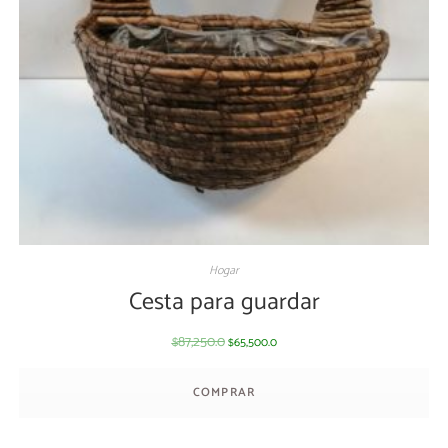
Hogar
Cesta para guardar
87,250.0
65,500.0
$
$
COMPRAR