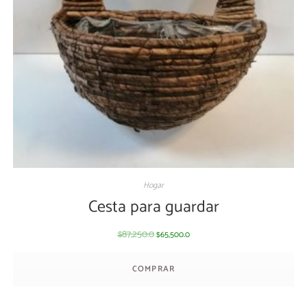
Hogar
Cesta para guardar
87,250.0
65,500.0
$
$
COMPRAR