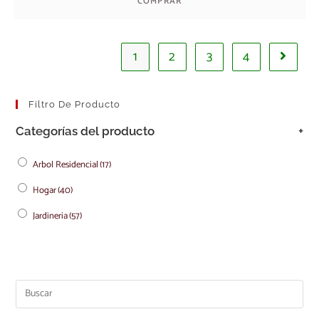
COMPRAR
1
2
3
4
Filtro De Producto
Categorías del producto
+
Arbol Residencial
(17)
Hogar
(40)
Jardineria
(57)