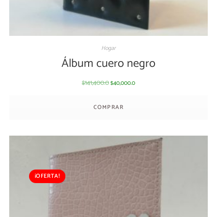
Hogar
Álbum cuero negro
141,400.0
40,000.0
$
$
COMPRAR
¡OFERTA!