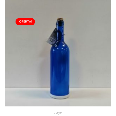
¡OFERTA!
Hogar