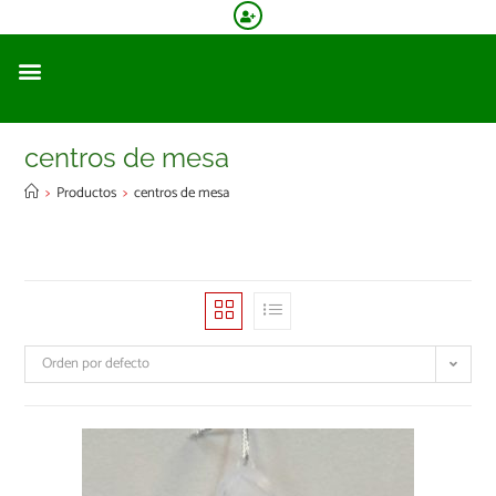
centros de mesa
>
Productos
>
centros de mesa
Orden por defecto