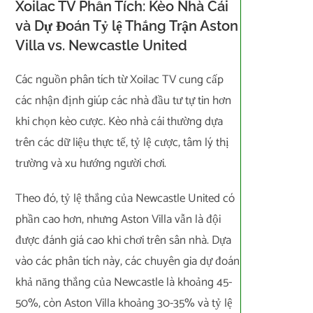
Xoilac TV Phân Tích: Kèo Nhà Cái
và Dự Đoán Tỷ lệ Thắng Trận Aston
Villa vs. Newcastle United
Các nguồn phân tích từ Xoilac TV cung cấp
các nhận định giúp các nhà đầu tư tự tin hơn
khi chọn kèo cược. Kèo nhà cái thường dựa
trên các dữ liệu thực tế, tỷ lệ cược, tâm lý thị
trường và xu hướng người chơi.
Theo đó, tỷ lệ thắng của Newcastle United có
phần cao hơn, nhưng Aston Villa vẫn là đội
được đánh giá cao khi chơi trên sân nhà. Dựa
vào các phân tích này, các chuyên gia dự đoán
khả năng thắng của Newcastle là khoảng 45-
50%, còn Aston Villa khoảng 30-35% và tỷ lệ