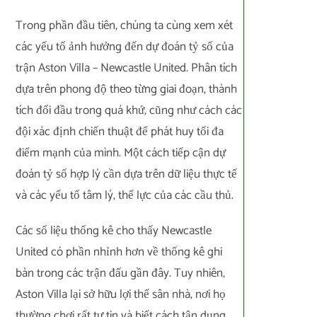
Trong phần đầu tiên, chúng ta cùng xem xét
các yếu tố ảnh hưởng đến dự đoán tỷ số của
trận Aston Villa – Newcastle United. Phân tích
dựa trên phong độ theo từng giai đoạn, thành
tích đối đầu trong quá khứ, cũng như cách các
đội xác định chiến thuật để phát huy tối đa
điểm mạnh của mình. Một cách tiếp cận dự
đoán tỷ số hợp lý cần dựa trên dữ liệu thực tế
và các yếu tố tâm lý, thể lực của các cầu thủ.
Các số liệu thống kê cho thấy Newcastle
United có phần nhỉnh hơn về thống kê ghi
bàn trong các trận đấu gần đây. Tuy nhiên,
Aston Villa lại sở hữu lợi thế sân nhà, nơi họ
thường chơi rất tự tin và biết cách tận dụng