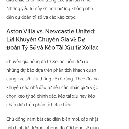
đấu chắc chắn hơn trong các trận sân nhà.
Những yếu tố này sẽ ảnh hưởng không nhỏ
đến dự đoán tỷ số và các kèo cược.
Aston Villa vs. Newcastle United:
Lời Khuyên Chuyên Gia về Dự
Đoán Tỷ Số và Kèo Tài Xỉu từ Xoilac
Chuyên gia bóng đá từ Xoilac luôn đưa ra
những dự báo dựa trên phân tích khách quan
cùng các số liệu thống kê rõ ràng. Theo đó, họ
khuyên các nhà đầu tư nên cân nhắc giữa việc
chọn kèo tỷ số chính xác, kèo tài xỉu hay kèo
chấp dựa trên phân tích đa chiều.
Chủ động nắm bắt các diễn biến mới, cập nhật
tình hình lực lượng, phong độ đội bóng sẽ giúp