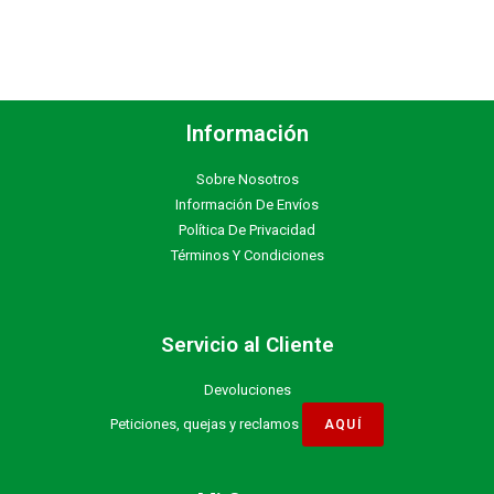
Información
Sobre Nosotros
Información De Envíos
Política De Privacidad
Términos Y Condiciones
Servicio al Cliente
Devoluciones
Peticiones, quejas y reclamos