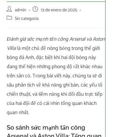
admin
13 de enero de 2025
Sin categoría
Đánh giá sức mạnh tấn công Arsenal và Aston
Villa
là một chủ đề nóng bỏng trong thế giới
bóng đá Anh, đặc biệt khi hai đội bóng này
đang thể hiện những phong độ rất khác nhau
trên sân cỏ. Trong bài viết này, chúng ta sẽ đi
sâu phân tích về khả năng ghi bàn, các yếu tố
chiến thuật, và tiềm năng khi đối đầu trực tiếp
của hai đội để có cái nhìn tổng quan khách
quan nhất.
So sánh sức mạnh tấn công
Arsenal và Aston Villa: Tổng quan