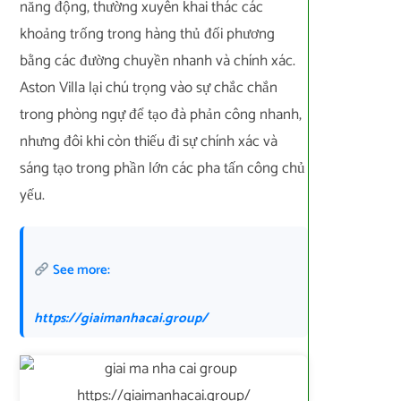
năng động, thường xuyên khai thác các
khoảng trống trong hàng thủ đối phương
bằng các đường chuyền nhanh và chính xác.
Aston Villa lại chú trọng vào sự chắc chắn
trong phòng ngự để tạo đà phản công nhanh,
nhưng đôi khi còn thiếu đi sự chính xác và
sáng tạo trong phần lớn các pha tấn công chủ
yếu.
See more:
https://giaimanhacai.group/