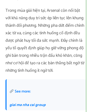
Trong mùa giải hiện tại, Arsenal còn nổi bật
với khả năng duy trì sức ép liên tục lên khung
thành đối phương. Những pha dứt điểm chính
xác từ xa, cùng các tình huống cố định đều
được phát huy tối đa sức mạnh. Đây chính là
yếu tố quyết định giúp họ giữ vững phong độ
ghi bàn trong nhiều trận đấu khó khăn, cũng
như cơ hội để tạo ra các bàn thắng bất ngờ từ
những tình huống ít ngờ tới.
See more:
giai ma nha cai group