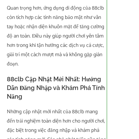
Quan trọng hơn, ứng dụng di động của 88clb
còn tích hợp các tính năng bảo mật như vân
tay hoặc nhận diện khuôn mặt để tăng cường
độ an toàn. Điều này giúp người chơi yên tâm
hơn trong khi tận hưởng các dịch vụ cá cược,
giải trí một cách mượt mà và không gặp gián
đoạn.
88clb Cập Nhật Mới Nhất: Hướng
Dẫn Đăng Nhập và Khám Phá Tính
Năng
Những cập nhật mới nhất của 88clb mang
đến trải nghiệm toàn diện hơn cho người chơi,
đặc biệt trong việc đăng nhập và khám phá