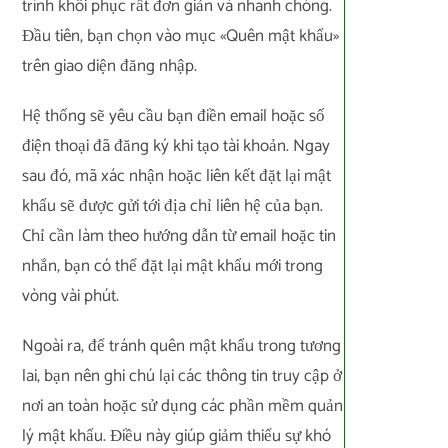
trình khôi phục rất đơn giản và nhanh chóng.
Đầu tiên, bạn chọn vào mục «Quên mật khẩu»
trên giao diện đăng nhập.
Hệ thống sẽ yêu cầu bạn điền email hoặc số
điện thoại đã đăng ký khi tạo tài khoản. Ngay
sau đó, mã xác nhận hoặc liên kết đặt lại mật
khẩu sẽ được gửi tới địa chỉ liên hệ của bạn.
Chỉ cần làm theo hướng dẫn từ email hoặc tin
nhắn, bạn có thể đặt lại mật khẩu mới trong
vòng vài phút.
Ngoài ra, để tránh quên mật khẩu trong tương
lai, bạn nên ghi chú lại các thông tin truy cập ở
nơi an toàn hoặc sử dụng các phần mềm quản
lý mật khẩu. Điều này giúp giảm thiểu sự khó