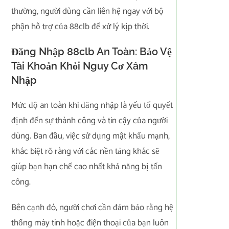
thường, người dùng cần liên hệ ngay với bộ
phận hỗ trợ của 88clb để xử lý kịp thời.
Đăng Nhập 88clb An Toàn: Bảo Vệ
Tài Khoản Khỏi Nguy Cơ Xâm
Nhập
Mức độ an toàn khi đăng nhập là yếu tố quyết
định đến sự thành công và tin cậy của người
dùng. Ban đầu, việc sử dụng mật khẩu mạnh,
khác biệt rõ ràng với các nền tảng khác sẽ
giúp bạn hạn chế cao nhất khả năng bị tấn
công.
Bên cạnh đó, người chơi cần đảm bảo rằng hệ
thống máy tính hoặc điện thoại của bạn luôn