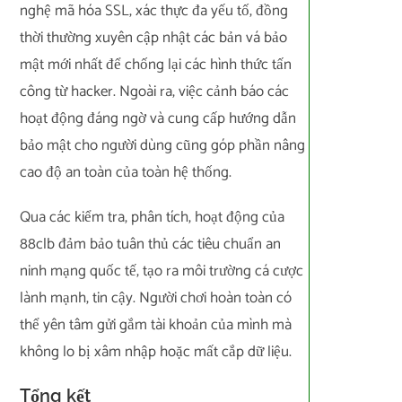
nghệ mã hóa SSL, xác thực đa yếu tố, đồng
thời thường xuyên cập nhật các bản vá bảo
mật mới nhất để chống lại các hình thức tấn
công từ hacker. Ngoài ra, việc cảnh báo các
hoạt động đáng ngờ và cung cấp hướng dẫn
bảo mật cho người dùng cũng góp phần nâng
cao độ an toàn của toàn hệ thống.
Qua các kiểm tra, phân tích, hoạt động của
88clb đảm bảo tuân thủ các tiêu chuẩn an
ninh mạng quốc tế, tạo ra môi trường cá cược
lành mạnh, tin cậy. Người chơi hoàn toàn có
thể yên tâm gửi gắm tài khoản của mình mà
không lo bị xâm nhập hoặc mất cắp dữ liệu.
Tổng kết