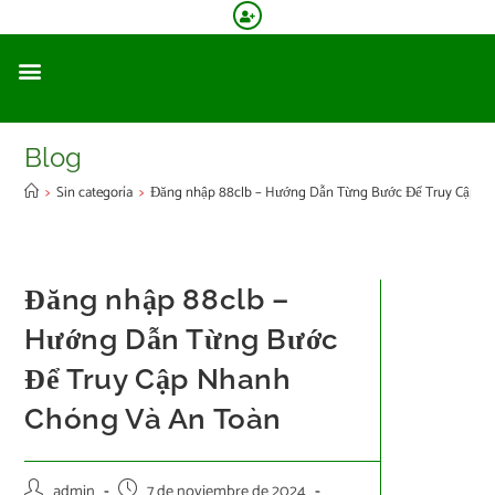
Blog
>
Sin categoría
>
Đăng nhập 88clb – Hướng Dẫn Từng Bước Để Truy Cập N
Đăng nhập 88clb –
Hướng Dẫn Từng Bước
Để Truy Cập Nhanh
Chóng Và An Toàn
admin
7 de noviembre de 2024