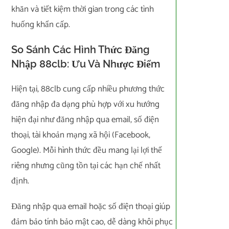
khăn và tiết kiệm thời gian trong các tình
huống khẩn cấp.
So Sánh Các Hình Thức Đăng
Nhập 88clb: Ưu Và Nhược Điểm
Hiện tại, 88clb cung cấp nhiều phương thức
đăng nhập đa dạng phù hợp với xu hướng
hiện đại như đăng nhập qua email, số điện
thoại, tài khoản mạng xã hội (Facebook,
Google). Mỗi hình thức đều mang lại lợi thế
riêng nhưng cũng tồn tại các hạn chế nhất
định.
Đăng nhập qua email hoặc số điện thoại giúp
đảm bảo tính bảo mật cao, dễ dàng khôi phục