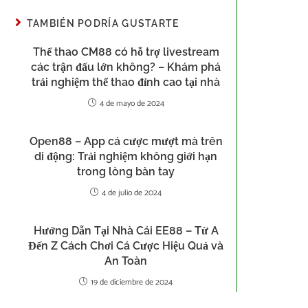
TAMBIÉN PODRÍA GUSTARTE
Thể thao CM88 có hỗ trợ livestream
các trận đấu lớn không? – Khám phá
trải nghiệm thể thao đỉnh cao tại nhà
4 de mayo de 2024
Open88 – App cá cược mượt mà trên
di động: Trải nghiệm không giới hạn
trong lòng bàn tay
4 de julio de 2024
Hướng Dẫn Tại Nhà Cái EE88 – Từ A
Đến Z Cách Chơi Cá Cược Hiệu Quả và
An Toàn
19 de diciembre de 2024