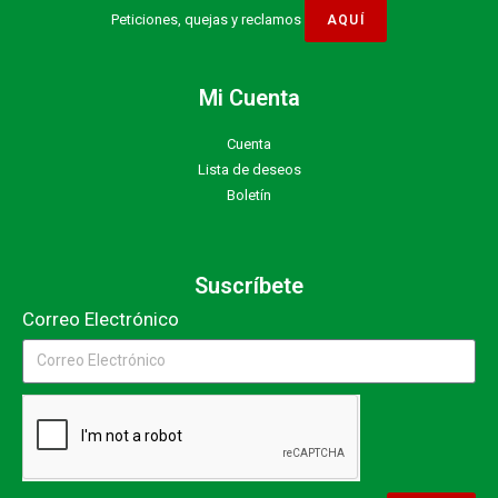
Peticiones, quejas y reclamos
Mi Cuenta
Cuenta
Lista de deseos
Boletín
Suscríbete
Correo Electrónico