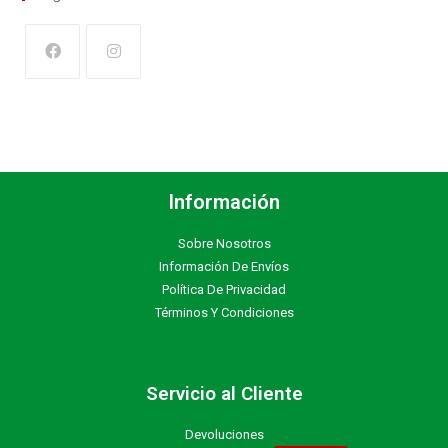
Información
Sobre Nosotros
Información De Envíos
Política De Privacidad
Términos Y Condiciones
Servicio al Cliente
Devoluciones