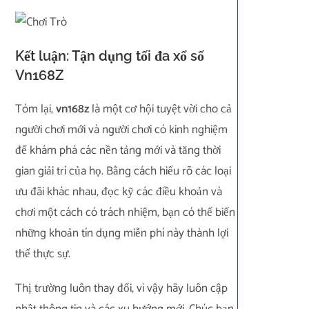
Kết luận: Tận dụng tối đa xổ số
Vn168Z
Tóm lại,
vn168z
là một cơ hội tuyệt vời cho cả
người chơi mới và người chơi có kinh nghiệm
để khám phá các nền tảng mới và tăng thời
gian giải trí của họ. Bằng cách hiểu rõ các loại
ưu đãi khác nhau, đọc kỹ các điều khoản và
chơi một cách có trách nhiệm, bạn có thể biến
những khoản tín dụng miễn phí này thành lợi
thế thực sự.
Thị trường luôn thay đổi, vì vậy hãy luôn cập
nhật thông tin và các xu hướng mới. Chúc bạn