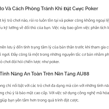
 Ro Và Cách Phòng Tránh Khi Đặt Cược Poker
t kỳ trò chơi nào, rủi ro luôn tồn tại và poker cũng không ngoại 
iểu kỹ lưỡng về đối thủ của bạn. Việc này bao gồm việc phân tích l
nên lưu ý đến tình trạng tâm lý của bản thân trước khi tham gia 
ỉ ngơi. Đây cũng là một trong những nguyên tắc cơ bản nhằm phòn
trò chơi đòi hỏi chiến lược như poker.
Tính Năng An Toàn Trên Nền Tảng AU88
 chỉ nổi bật với các trò chơi đa dạng mà còn với những tính nă
g chú ý là bảo mật cao cấp. Với việc sử dụng công nghệ mã hóa t
giúp bạn yên tâm hơn trong quá trình đặt cược.