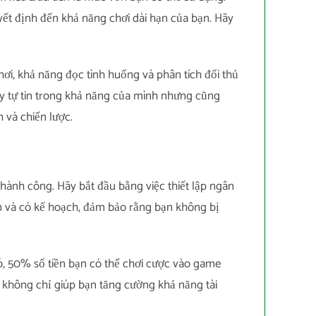
ết định đến khả năng chơi dài hạn của bạn. Hãy
ơi, khả năng đọc tình huống và phân tích đối thủ
ãy tự tin trong khả năng của mình nhưng cũng
 và chiến lược.
thành công. Hãy bắt đầu bằng việc thiết lập ngân
n và có kế hoạch, đảm bảo rằng bạn không bị
ó, 50% số tiền bạn có thể chơi cược vào game
 không chỉ giúp bạn tăng cường khả năng tài