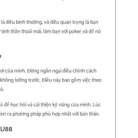
ỗ là điều bình thường, và điều quan trọng là bạn
 tinh thần thoải mái, làm bạn với poker và để nó
o
hơi của mình. Đừng ngần ngại điều chỉnh cách
 không lường trước. Điều này bao gồm việc theo
ủ.
uả để học hỏi và cải thiện kỹ năng của mình. Lúc
 tìm ra phương pháp phù hợp nhất với bản thân.
 AU88