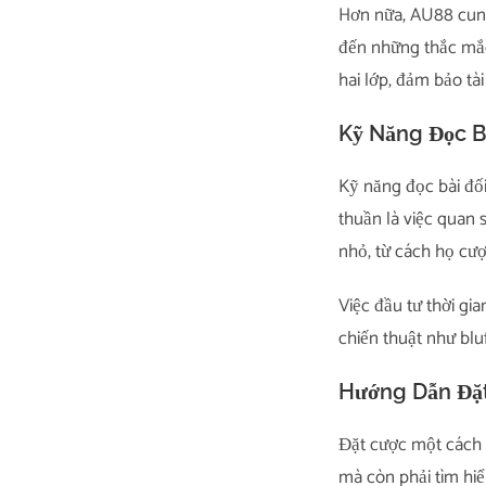
Hơn nữa, AU88 cung 
đến những thắc mắc
hai lớp, đảm bảo tà
Kỹ Năng Đọc B
Kỹ năng đọc bài đối
thuần là việc quan 
nhỏ, từ cách họ cư
Việc đầu tư thời gi
chiến thuật như blu
Hướng Dẫn Đặt
Đặt cược một cách 
mà còn phải tìm hiể