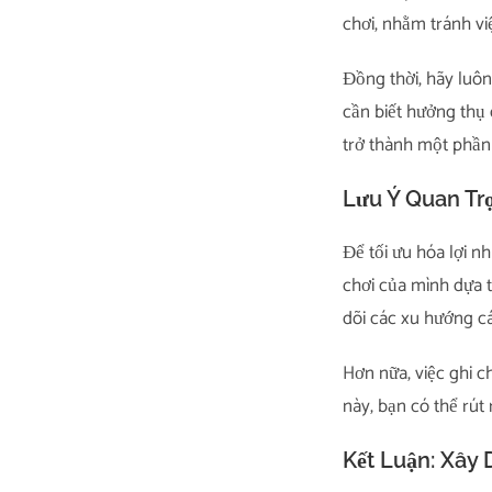
chơi, nhằm tránh vi
Đồng thời, hãy luôn 
cần biết hưởng thụ 
trở thành một phần
Lưu Ý Quan Tr
Để tối ưu hóa lợi n
chơi của mình dựa 
dõi các xu hướng cá
Hơn nữa, việc ghi c
này, bạn có thể rút
Kết Luận: Xây