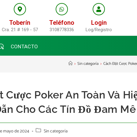
Toberín
Teléfono
Login
Cra. 21 # 169 - 57
3108778336
Log/Registro
CONTACTO
>
Sin categoría
>
Cách Đặt Cược Poke
t Cược Poker An Toàn Và Hi
ẫn Cho Các Tín Đồ Đam Mê
de mayo de 2024
Sin categoría