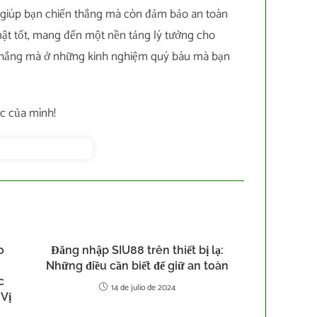
ỉ giúp bạn chiến thắng mà còn đảm bảo an toàn
mật tốt, mang đến một nền tảng lý tưởng cho
 thắng mà ở những kinh nghiệm quý báu mà bạn
c của mình!
o
Đăng nhập SIU88 trên thiết bị lạ:
Những điều cần biết để giữ an toàn
c
14 de julio de 2024
 Vị