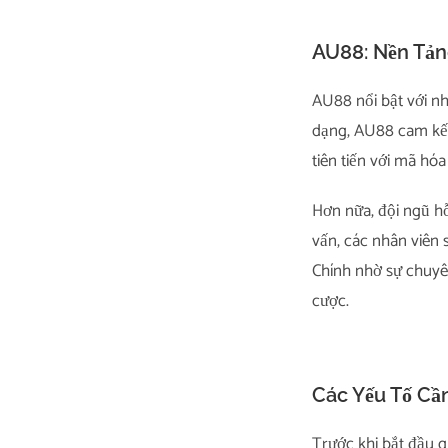
AU88: Nền Tản
AU88 nổi bật với nh
dạng, AU88 cam kết
tiên tiến với mã hó
Hơn nữa, đội ngũ hỗ
vấn, các nhân viên 
Chính nhờ sự chuyên
cược.
Các Yếu Tố Cầ
Trước khi bắt đầu q