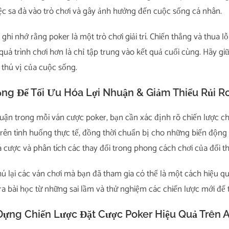
ệc sa đà vào trò chơi và gây ảnh hưởng đến cuộc sống cá nhân.
ghi nhớ rằng poker là một trò chơi giải trí. Chiến thắng và thua l
quá trình chơi hơn là chỉ tập trung vào kết quả cuối cùng. Hãy giữ
 thú vị của cuộc sống.
ọng Để Tối Ưu Hóa Lợi Nhuận & Giảm Thiểu Rủi R
huận trong mỗi ván cược poker, bạn cần xác định rõ chiến lược c
trên tình huống thực tế, đồng thời chuẩn bị cho những biến động
 cược và phân tích các thay đổi trong phong cách chơi của đối th
hú lại các ván chơi mà bạn đã tham gia có thể là một cách hiệu q
 ra bài học từ những sai lầm và thử nghiệm các chiến lược mới để
 Dựng Chiến Lược Đặt Cược Poker Hiệu Quả Trên