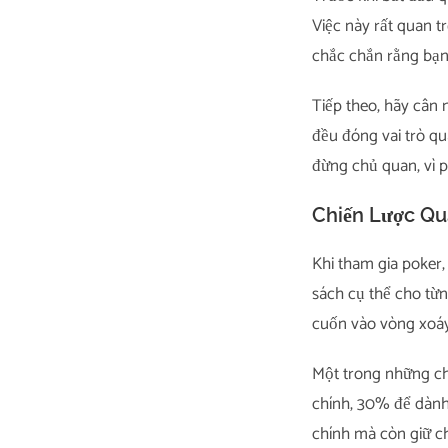
Việc này rất quan 
chắc chắn rằng bạn
Tiếp theo, hãy cân 
đều đóng vai trò q
đừng chủ quan, vì 
Chiến Lược Qu
Khi tham gia poker,
sách cụ thể cho từ
cuốn vào vòng xoá
Một trong những ch
chính, 30% để dành
chính mà còn giữ ch