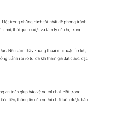
lệ. Một trong những cách tốt nhất để phòng tránh
ối chơi, thói quen cược và tâm lý của họ trong
cược. Nếu cảm thấy không thoải mái hoặc áp lực,
g tránh rủi ro tối đa khi tham gia đặt cược, đặc
ng an toàn giúp bảo vệ người chơi. Một trong
iên tiến, thông tin của người chơi luôn được bảo