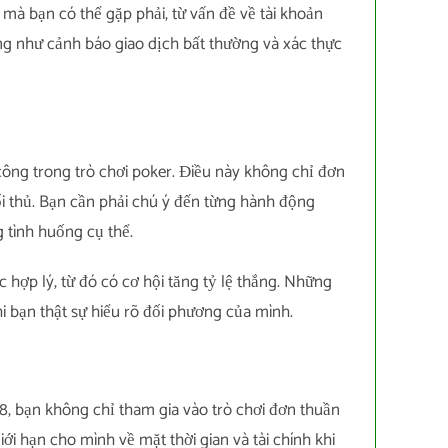
mà bạn có thể gặp phải, từ vấn đề về tài khoản
ng như cảnh báo giao dịch bất thường và xác thực
công trong trò chơi poker. Điều này không chỉ đơn
ối thủ. Bạn cần phải chú ý đến từng hành động
 tình huống cụ thể.
 hợp lý, từ đó có cơ hội tăng tỷ lệ thắng. Những
hi bạn thật sự hiểu rõ đối phương của mình.
, bạn không chỉ tham gia vào trò chơi đơn thuần
i hạn cho mình về mặt thời gian và tài chính khi