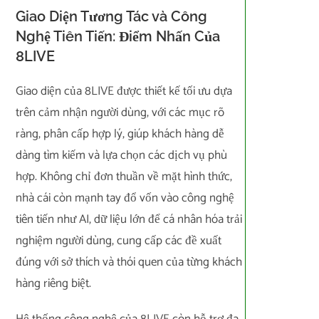
Giao Diện Tương Tác và Công
Nghệ Tiên Tiến: Điểm Nhấn Của
8LIVE
Giao diện của 8LIVE được thiết kế tối ưu dựa
trên cảm nhận người dùng, với các mục rõ
ràng, phân cấp hợp lý, giúp khách hàng dễ
dàng tìm kiếm và lựa chọn các dịch vụ phù
hợp. Không chỉ đơn thuần về mặt hình thức,
nhà cái còn mạnh tay đổ vốn vào công nghệ
tiên tiến như AI, dữ liệu lớn để cá nhân hóa trải
nghiệm người dùng, cung cấp các đề xuất
đúng với sở thích và thói quen của từng khách
hàng riêng biệt.