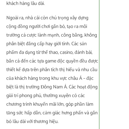
khách hàng lâu dài.
Ngoài ra, nhà cái còn chú trọng xây dựng
cộng đồng người chơi gắn bó, tạo ra môi
trường cá cược lành mạnh, công bằng, không
phân biệt đẳng cấp hay giới tính. Các sản
phẩm đa dạng từ thể thao, casino, đánh bài,
bắn cá đến các tựa game độc quyền đều được
thiết kế dựa trên phân tích thị hiếu và nhu cầu
của khách hàng trong khu vực châu Á – đặc
biệt là thị trường Đông Nam Á. Các hoạt động
giải trí phong phú, thường xuyên có các
chương trình khuyến mãi lớn, góp phần làm
tăng sức hấp dẫn, cảm giác hưng phấn và gắn
bó lâu dài với thương hiệu.