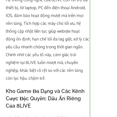
Hệ thống công nghệ của 8LIVE còn hỗ trợ đa
thiết bị, từ laptop, PC đến điện thoại Android,
IOS, đảm bảo hoạt động mượt mà trên mọi
nền tảng. Tích hợp các máy chủ tối ưu, hệ
thống cập nhật liên tục giúp website hoạt
động ổn định, hạn chế tối đa lag giật, xử lý các
yêu cầu nhanh chóng trong thời gian ngắn.
Chính nhờ các yếu tố này, cảm giác trải
nghiệm tại 8LIVE luôn mượt mà, chuyên
nghiệp, khác biệt rõ rệt so với các nền tảng
còn lạc hậu, chậm trễ.
Kho Game Đa Dạng và Các Kênh
Cược Độc Quyền: Dấu Ấn Riêng
Của 8LIVE