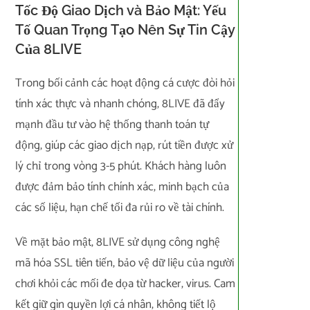
Tốc Độ Giao Dịch và Bảo Mật: Yếu
Tố Quan Trọng Tạo Nên Sự Tin Cậy
Của 8LIVE
Trong bối cảnh các hoạt động cá cược đòi hỏi
tính xác thực và nhanh chóng, 8LIVE đã đẩy
mạnh đầu tư vào hệ thống thanh toán tự
động, giúp các giao dịch nạp, rút tiền được xử
lý chỉ trong vòng 3-5 phút. Khách hàng luôn
được đảm bảo tính chính xác, minh bạch của
các số liệu, hạn chế tối đa rủi ro về tài chính.
Về mặt bảo mật, 8LIVE sử dụng công nghệ
mã hóa SSL tiên tiến, bảo vệ dữ liệu của người
chơi khỏi các mối đe dọa từ hacker, virus. Cam
kết giữ gìn quyền lợi cá nhân, không tiết lộ