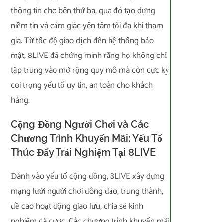
thông tin cho bên thứ ba, qua đó tạo dựng
niềm tin và cảm giác yên tâm tối đa khi tham
gia. Từ tốc độ giao dịch đến hệ thống bảo
mật, 8LIVE đã chứng minh rằng họ không chỉ
tập trung vào mở rộng quy mô mà còn cực kỳ
coi trọng yếu tố uy tín, an toàn cho khách
hàng.
Cộng Đồng Người Chơi và Các
Chương Trình Khuyến Mãi: Yếu Tố
Thúc Đẩy Trải Nghiệm Tại 8LIVE
Đánh vào yếu tố cộng đồng, 8LIVE xây dựng
mạng lưới người chơi đông đảo, trung thành,
đề cao hoạt động giao lưu, chia sẻ kinh
nghiệm cá cược. Các chương trình khuyến mãi