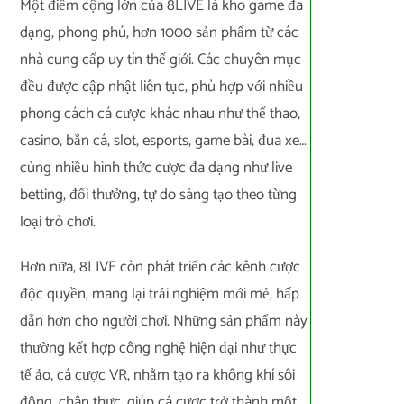
Một điểm cộng lớn của 8LIVE là kho game đa
dạng, phong phú, hơn 1000 sản phẩm từ các
nhà cung cấp uy tín thế giới. Các chuyên mục
đều được cập nhật liên tục, phù hợp với nhiều
phong cách cá cược khác nhau như thể thao,
casino, bắn cá, slot, esports, game bài, đua xe…
cùng nhiều hình thức cược đa dạng như live
betting, đổi thưởng, tự do sáng tạo theo từng
loại trò chơi.
Hơn nữa, 8LIVE còn phát triển các kênh cược
độc quyền, mang lại trải nghiệm mới mẻ, hấp
dẫn hơn cho người chơi. Những sản phẩm này
thường kết hợp công nghệ hiện đại như thực
tế ảo, cá cược VR, nhằm tạo ra không khí sôi
động, chân thực, giúp cá cược trở thành một