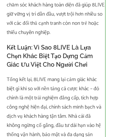
chăm sóc khách hàng toàn diện đã giúp 8LIVE
giữ vững vị trí dẫn đầu, vượt trội hơn nhiều so
với các đối thủ cạnh tranh còn non trẻ hoặc
thiếu chuyên nghiệp.
Kết Luận: Vì Sao 8LIVE Là Lựa
Chọn Khác Biệt Tạo Dựng Cảm
Giác Ưu Việt Cho Người Chơi
Tổng kết lại, 8LIVE mang lại cảm giác khác
biệt gì khi so với nền tảng cá cược khác – đó
chính là một trải nghiệm đẳng cấp, tích hợp
công nghệ hiện đại, chính sách minh bạch và
dịch vụ khách hàng tận tâm. Nhà cái đã
không ngừng cố gắng, đầu tư dài hạn vào hệ
thống vận hành, bảo mật và đa dạng sản