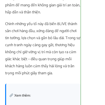
phẩm để mang đến không gian giải trí an toàn,
hấp dẫn và thân thiện.
Chính những yếu tố này đã biến 8LIVE thành
sân chơi hàng đầu, xứng đáng để người chơi
tin tưởng, lựa chọn và gắn bó lâu dài. Trong sự
cạnh tranh ngày càng gay gắt, thương hiệu
không chỉ giữ vững vị trí mà còn tạo ra cảm
giác khác biệt – điều quan trọng giúp mỗi
khách hàng luôn cảm thấy hài lòng và trân
trọng mỗi phút giây tham gia.
Xem thêm: