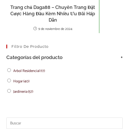
Trang chủ Daga88 – Chuyên Trang Đặt
Cược Hàng Đầu Kèm Nhiều Ưu Đãi Hấp
Dẫn
9 de noviembre de 2024
Filtro De Producto
Categorías del producto
+
Arbol Residencial
(17)
Hogar
(40)
Jardineria
(57)