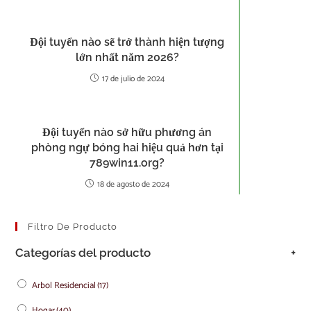
Đội tuyển nào sẽ trở thành hiện tượng
lớn nhất năm 2026?
17 de julio de 2024
Đội tuyển nào sở hữu phương án
phòng ngự bóng hai hiệu quả hơn tại
789win11.org?
18 de agosto de 2024
Filtro De Producto
Categorías del producto
+
Arbol Residencial
(17)
Hogar
(40)