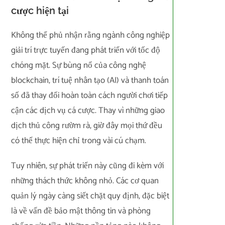
cược hiện tại
Không thể phủ nhận rằng ngành công nghiệp
giải trí trực tuyến đang phát triển với tốc độ
chóng mặt. Sự bùng nổ của công nghệ
blockchain, trí tuệ nhân tạo (AI) và thanh toán
số đã thay đổi hoàn toàn cách người chơi tiếp
cận các dịch vụ cá cược. Thay vì những giao
dịch thủ công rườm rà, giờ đây mọi thứ đều
có thể thực hiện chỉ trong vài cú chạm.
Tuy nhiên, sự phát triển này cũng đi kèm với
những thách thức không nhỏ. Các cơ quan
quản lý ngày càng siết chặt quy định, đặc biệt
là về vấn đề bảo mật thông tin và phòng