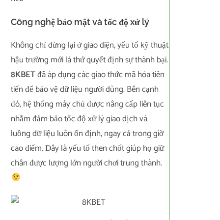
Công nghệ bảo mật và tốc độ xử lý
Không chỉ dừng lại ở giao diện, yếu tố kỹ thuật
hậu trường mới là thứ quyết định sự thành bại.
8KBET
đã áp dụng các giao thức mã hóa tiên
tiến để bảo vệ dữ liệu người dùng. Bên cạnh
đó, hệ thống máy chủ được nâng cấp liên tục
nhằm đảm bảo tốc độ xử lý giao dịch và
luồng dữ liệu luôn ổn định, ngay cả trong giờ
cao điểm. Đây là yếu tố then chốt giúp họ giữ
chân được lượng lớn người chơi trung thành.