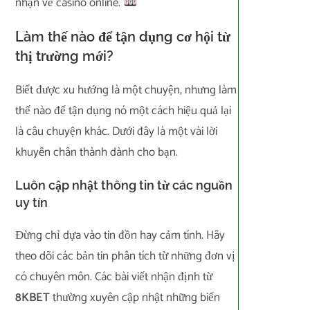
nhận về casino online.
Làm thế nào để tận dụng cơ hội từ
thị trường mới?
Biết được xu hướng là một chuyện, nhưng làm
thế nào để tận dụng nó một cách hiệu quả lại
là câu chuyện khác. Dưới đây là một vài lời
khuyên chân thành dành cho bạn.
Luôn cập nhật thông tin từ các nguồn
uy tín
Đừng chỉ dựa vào tin đồn hay cảm tính. Hãy
theo dõi các bản tin phân tích từ những đơn vị
có chuyên môn. Các bài viết nhận định từ
8KBET
thường xuyên cập nhật những biến