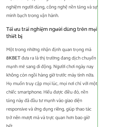
nghiệm người dùng, công nghệ nền tảng và sự
minh bạch trong vận hành.
Tối ưu trải nghiệm người dùng trên mọi
thiết bị
Một trong những nhận định quan trọng mà
8KBET
đưa ra là thị trường đang dịch chuyển
mạnh mẽ sang di động. Người chơi ngày nay
không còn ngồi hàng giờ trước máy tính nữa.
Họ muốn truy cập mọi lúc, mọi nơi chỉ với một
chiếc smartphone. Hiểu được điều đó, nền
tảng này đã đầu tư mạnh vào giao diện
responsive và ứng dụng riêng, giúp thao tác
trở nên mượt mà và trực quan hơn bao giờ
hết.