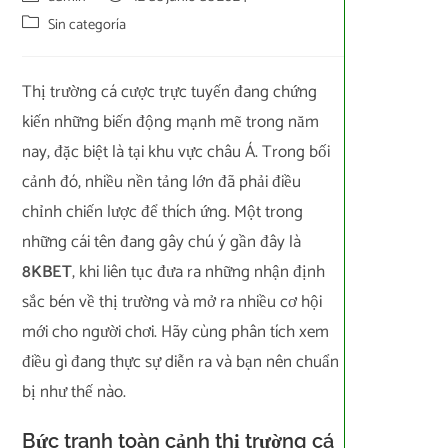
Sin categoría
Thị trường cá cược trực tuyến đang chứng
kiến những biến động mạnh mẽ trong năm
nay, đặc biệt là tại khu vực châu Á. Trong bối
cảnh đó, nhiều nền tảng lớn đã phải điều
chỉnh chiến lược để thích ứng. Một trong
những cái tên đang gây chú ý gần đây là
8KBET
, khi liên tục đưa ra những nhận định
sắc bén về thị trường và mở ra nhiều cơ hội
mới cho người chơi. Hãy cùng phân tích xem
điều gì đang thực sự diễn ra và bạn nên chuẩn
bị như thế nào.
Bức tranh toàn cảnh thị trường cá