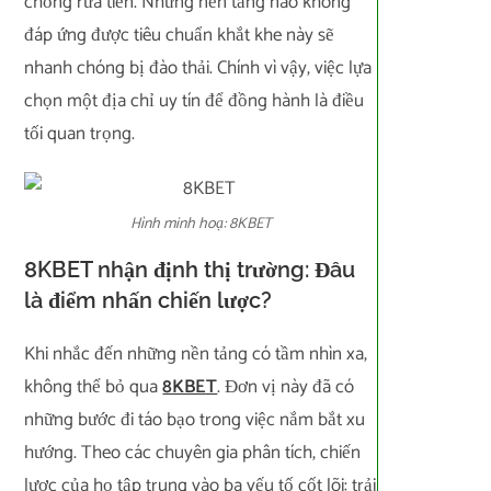
chống rửa tiền. Những nền tảng nào không
đáp ứng được tiêu chuẩn khắt khe này sẽ
nhanh chóng bị đào thải. Chính vì vậy, việc lựa
chọn một địa chỉ uy tín để đồng hành là điều
tối quan trọng.
Hình minh hoạ: 8KBET
8KBET nhận định thị trường: Đâu
là điểm nhấn chiến lược?
Khi nhắc đến những nền tảng có tầm nhìn xa,
không thể bỏ qua
8KBET
. Đơn vị này đã có
những bước đi táo bạo trong việc nắm bắt xu
hướng. Theo các chuyên gia phân tích, chiến
lược của họ tập trung vào ba yếu tố cốt lõi: trải