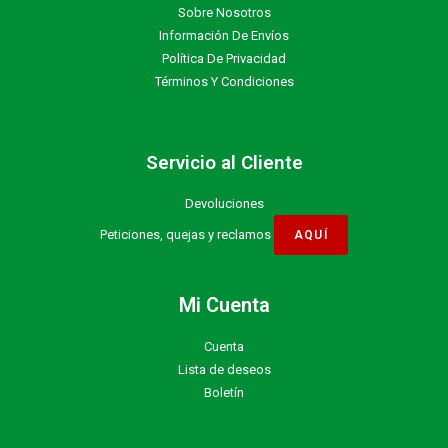
Sobre Nosotros
Información De Envíos
Política De Privacidad
Términos Y Condiciones
Servicio al Cliente
Devoluciones
Peticiones, quejas y reclamos
Mi Cuenta
Cuenta
Lista de deseos
Boletín