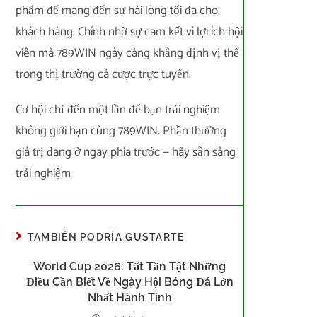
phẩm để mang đến sự hài lòng tối đa cho
khách hàng. Chính nhờ sự cam kết vì lợi ích hội
viên mà 789WIN ngày càng khẳng định vị thế
trong thị trường cá cược trực tuyến.
Cơ hội chỉ đến một lần để bạn trải nghiệm
không giới hạn cùng 789WIN. Phần thưởng
giá trị đang ở ngay phía trước — hãy sẵn sàng
trải nghiệm
TAMBIÉN PODRÍA GUSTARTE
World Cup 2026: Tất Tần Tật Những
Điều Cần Biết Về Ngày Hội Bóng Đá Lớn
Nhất Hành Tinh