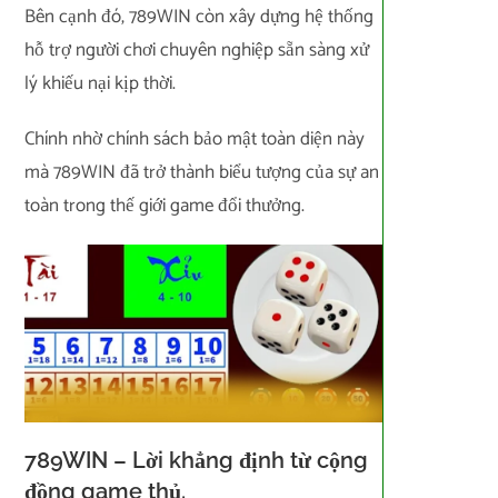
Bên cạnh đó, 789WIN còn xây dựng hệ thống
hỗ trợ người chơi chuyên nghiệp sẵn sàng xử
lý khiếu nại kịp thời.
Chính nhờ chính sách bảo mật toàn diện này
mà 789WIN đã trở thành biểu tượng của sự an
toàn trong thế giới game đổi thưởng.
789WIN – Lời khẳng định từ cộng
đồng game thủ.