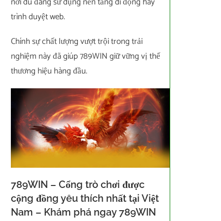
nơi dù đang sử dụng nền tảng di động hay
trình duyệt web.
Chính sự chất lượng vượt trội trong trải
nghiệm này đã giúp 789WIN giữ vững vị thế
thương hiệu hàng đầu.
789WIN – Cổng trò chơi được
cộng đồng yêu thích nhất tại Việt
Nam – Khám phá ngay 789WIN