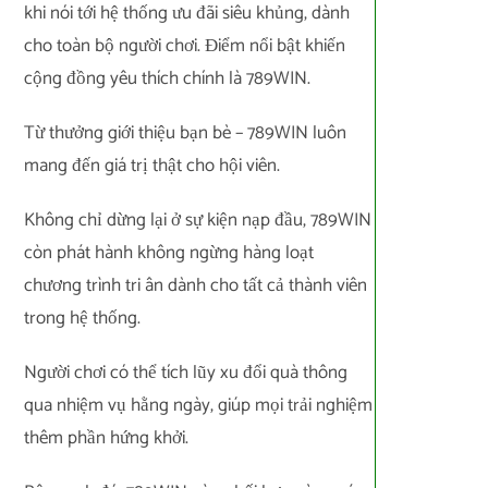
khi nói tới hệ thống ưu đãi siêu khủng, dành
cho toàn bộ người chơi. Điểm nổi bật khiến
cộng đồng yêu thích chính là 789WIN.
Từ thưởng giới thiệu bạn bè – 789WIN luôn
mang đến giá trị thật cho hội viên.
Không chỉ dừng lại ở sự kiện nạp đầu, 789WIN
còn phát hành không ngừng hàng loạt
chương trình tri ân dành cho tất cả thành viên
trong hệ thống.
Người chơi có thể tích lũy xu đổi quà thông
qua nhiệm vụ hằng ngày, giúp mọi trải nghiệm
thêm phần hứng khởi.