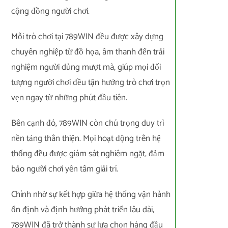
cộng đồng người chơi.
Mỗi trò chơi tại 789WIN đều được xây dựng
chuyên nghiệp từ đồ họa, âm thanh đến trải
nghiệm người dùng mượt mà, giúp mọi đối
tượng người chơi đều tận hưởng trò chơi trọn
vẹn ngay từ những phút đầu tiên.
Bên cạnh đó, 789WIN còn chú trọng duy trì
nền tảng thân thiện. Mọi hoạt động trên hệ
thống đều được giám sát nghiêm ngặt, đảm
bảo người chơi yên tâm giải trí.
Chính nhờ sự kết hợp giữa hệ thống vận hành
ổn định và định hướng phát triển lâu dài,
789WIN đã trở thành sự lựa chọn hàng đầu