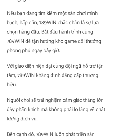
Nếu bạn đang tìm kiếm một sân chơi minh
bạch, hấp dẫn, 789WIN chắc chắn là sự lựa
chọn hàng đầu. Bắt đầu hành trình cùng
789WIN để tận hưởng kho game đổi thưởng
phong phú ngay bây giờ.
Với giao diện hiện đại cùng đội ngũ hỗ trợ tận
tâm, 789WIN khẳng định đẳng cấp thương
hiệu.
Người chơi sẽ trải nghiệm cảm giác thắng lớn
đầy phấn khích mà không phải lo lắng về chất
lượng dịch vụ.
Bên cạnh đó, 789WIN luôn phát triển sản