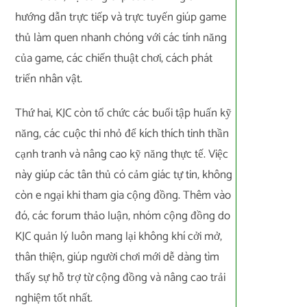
hướng dẫn trực tiếp và trực tuyến giúp game
thủ làm quen nhanh chóng với các tính năng
của game, các chiến thuật chơi, cách phát
triển nhân vật.
Thứ hai, KJC còn tổ chức các buổi tập huấn kỹ
năng, các cuộc thi nhỏ để kích thích tinh thần
cạnh tranh và nâng cao kỹ năng thực tế. Việc
này giúp các tân thủ có cảm giác tự tin, không
còn e ngại khi tham gia cộng đồng. Thêm vào
đó, các forum thảo luận, nhóm cộng đồng do
KJC quản lý luôn mang lại không khí cởi mở,
thân thiện, giúp người chơi mới dễ dàng tìm
thấy sự hỗ trợ từ cộng đồng và nâng cao trải
nghiệm tốt nhất.