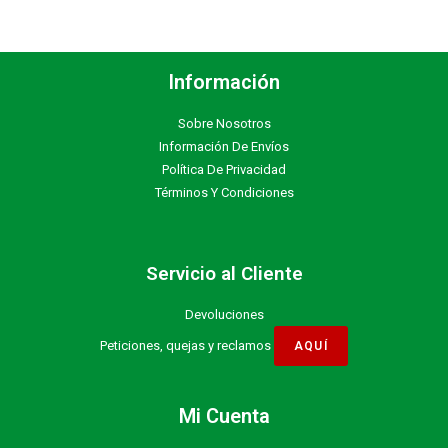
Información
Sobre Nosotros
Información De Envíos
Política De Privacidad
Términos Y Condiciones
Servicio al Cliente
Devoluciones
Peticiones, quejas y reclamos
Mi Cuenta