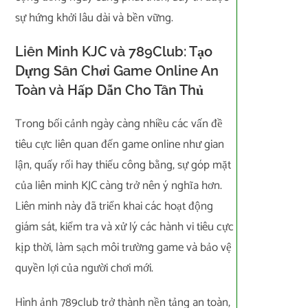
sự hứng khởi lâu dài và bền vững.
Liên Minh KJC và 789Club: Tạo
Dựng Sân Chơi Game Online An
Toàn và Hấp Dẫn Cho Tân Thủ
Trong bối cảnh ngày càng nhiều các vấn đề
tiêu cực liên quan đến game online như gian
lận, quấy rối hay thiếu công bằng, sự góp mặt
của liên minh KJC càng trở nên ý nghĩa hơn.
Liên minh này đã triển khai các hoạt động
giám sát, kiểm tra và xử lý các hành vi tiêu cực
kịp thời, làm sạch môi trường game và bảo vệ
quyền lợi của người chơi mới.
Hình ảnh 789club trở thành nền tảng an toàn,