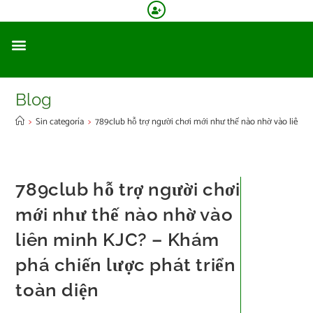
Blog
>
Sin categoría
>
789club hỗ trợ người chơi mới như thế nào nhờ vào liên m
789club hỗ trợ người chơi
mới như thế nào nhờ vào
liên minh KJC? – Khám
phá chiến lược phát triển
toàn diện