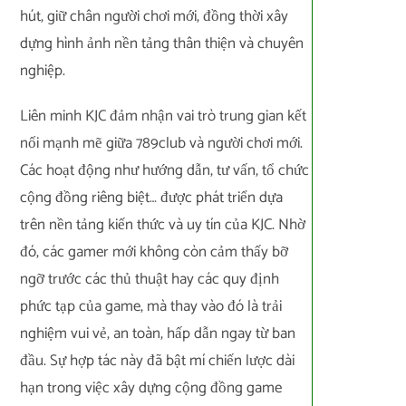
hút, giữ chân người chơi mới, đồng thời xây
dựng hình ảnh nền tảng thân thiện và chuyên
nghiệp.
Liên minh KJC đảm nhận vai trò trung gian kết
nối mạnh mẽ giữa 789club và người chơi mới.
Các hoạt động như hướng dẫn, tư vấn, tổ chức
cộng đồng riêng biệt… được phát triển dựa
trên nền tảng kiến thức và uy tín của KJC. Nhờ
đó, các gamer mới không còn cảm thấy bỡ
ngỡ trước các thủ thuật hay các quy định
phức tạp của game, mà thay vào đó là trải
nghiệm vui vẻ, an toàn, hấp dẫn ngay từ ban
đầu. Sự hợp tác này đã bật mí chiến lược dài
hạn trong việc xây dựng cộng đồng game