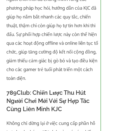
phương pháp học hỏi, hướng dẫn của KJC đã
giúp họ nắm bắt nhanh các quy tắc, chiến
thuật, thậm chí còn giúp họ tự tin hơn khi thi
đấu. Sự phối hợp chiến lược này còn thể hiện
qua các hoạt động offline và online liên tục tổ
chức, giúp tăng cường độ kết nối cộng đồng,
giảm thiểu cảm giác bị gò bó và tạo điều kiện
cho các gamer trẻ tuổi phát triển một cách
toàn diện.
789Club: Chiến Lược Thu Hút
Người Chơi Mới Với Sự Hợp Tác
Cùng Liên Minh KJC
Không chỉ dừng lại ở việc cung cấp phần hỗ