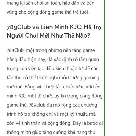
mang lại sân chơi an toàn, hấp dẫn và bền
vững cho cộng đồng game thủ trẻ tuổi.
789Club và Liên Minh KJC: Hỗ Trợ
Người Chơi Mới Như Thế Nào?
789Club, một trong những nền tảng game
hàng đầu hiện nay, đã xác định rõ tầm quan
trọng của việc tạo điều kiện thuận lợi để các
tân thủ có thể thích nghi môi trường gaming
mới mẻ. Bằng việc hợp tác chiến lược với liên
minh KJC, một tổ chức uy tín trong cộng đồng
game thủ, 789club đã mở rộng các chương
trình hỗ trợ không chỉ về mặt kỹ thuật, mà
còn về tinh thần và cộng đồng. Đây là bước đi
thông minh giúp tăng cường khả năng thu