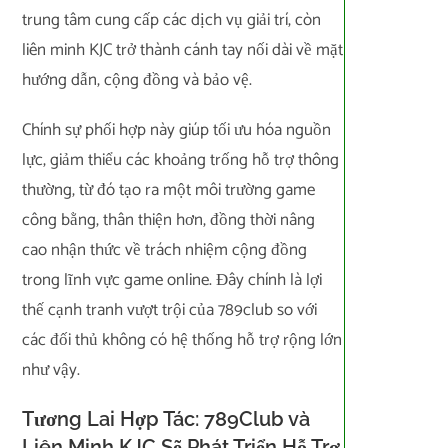
trung tâm cung cấp các dịch vụ giải trí, còn
liên minh KJC trở thành cánh tay nối dài về mặt
hướng dẫn, cộng đồng và bảo vệ.
Chính sự phối hợp này giúp tối ưu hóa nguồn
lực, giảm thiểu các khoảng trống hỗ trợ thông
thường, từ đó tạo ra một môi trường game
công bằng, thân thiện hơn, đồng thời nâng
cao nhận thức về trách nhiệm cộng đồng
trong lĩnh vực game online. Đây chính là lợi
thế cạnh tranh vượt trội của 789club so với
các đối thủ không có hệ thống hỗ trợ rộng lớn
như vậy.
Tương Lai Hợp Tác: 789Club và
Liên Minh KJC Sẽ Phát Triển Hỗ Trợ