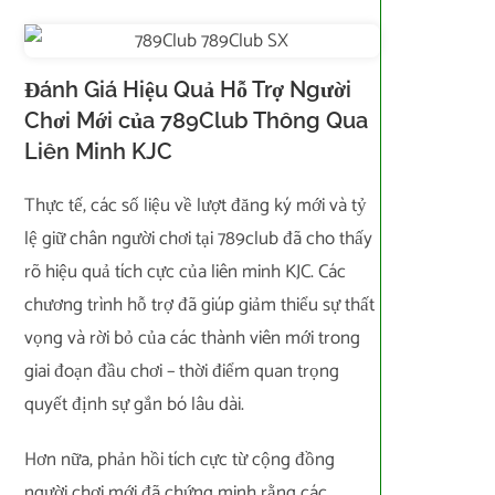
Đánh Giá Hiệu Quả Hỗ Trợ Người
Chơi Mới của 789Club Thông Qua
Liên Minh KJC
Thực tế, các số liệu về lượt đăng ký mới và tỷ
lệ giữ chân người chơi tại 789club đã cho thấy
rõ hiệu quả tích cực của liên minh KJC. Các
chương trình hỗ trợ đã giúp giảm thiểu sự thất
vọng và rời bỏ của các thành viên mới trong
giai đoạn đầu chơi – thời điểm quan trọng
quyết định sự gắn bó lâu dài.
Hơn nữa, phản hồi tích cực từ cộng đồng
người chơi mới đã chứng minh rằng các