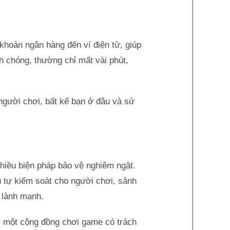
hoản ngân hàng đến ví điện tử, giúp
nh chóng, thường chỉ mất vài phút,
người chơi, bất kể bạn ở đâu và sử
hiều biện pháp bảo vệ nghiêm ngặt.
ụ tự kiểm soát cho người chơi, sảnh
 lành mạnh.
y một cộng đồng chơi game có trách