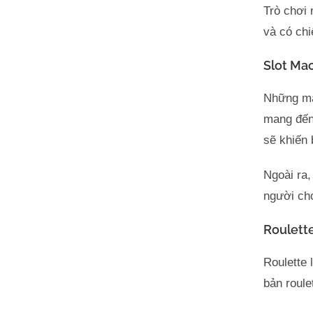
Trò chơi 
và có chi
Slot Ma
Những máy
mang đến 
sẽ khiến 
Ngoài ra,
người chơ
Roulett
Roulette 
bản roule