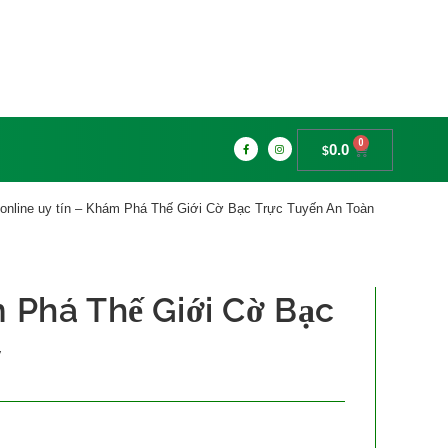
0
0.0
$
 online uy tín – Khám Phá Thế Giới Cờ Bạc Trực Tuyến An Toàn và Đáng Ti
m Phá Thế Giới Cờ Bạc
y