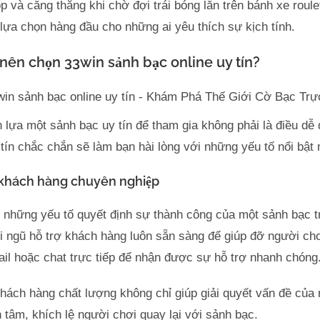
p và căng thẳng khi chờ đợi trái bóng lăn trên bánh xe roulet
lựa chọn hàng đầu cho những ai yêu thích sự kịch tính.
 nên chọn 33win sảnh bạc online uy tín?
 lựa một sảnh bạc uy tín để tham gia không phải là điều dễ
 tín chắc chắn sẽ làm bạn hài lòng với những yếu tố nổi bật
 khách hàng chuyên nghiệp
 những yếu tố quyết định sự thành công của một sảnh bạc tr
i ngũ hỗ trợ khách hàng luôn sẵn sàng để giúp đỡ người chơi
ail hoặc chat trực tiếp để nhận được sự hỗ trợ nhanh chóng
hách hàng chất lượng không chỉ giúp giải quyết vấn đề của
 tâm, khích lệ người chơi quay lại với sảnh bạc.