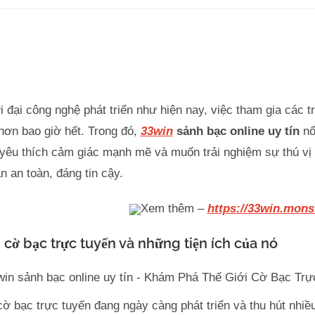
i đại công nghệ phát triển như hiện nay, việc tham gia các t
hơn bao giờ hết. Trong đó,
33win
sảnh bạc online uy tín
nổ
yêu thích cảm giác mạnh mẽ và muốn trải nghiệm sự thú vị 
n an toàn, đáng tin cậy.
Xem thêm –
https://33win.mons
i cờ bạc trực tuyến và những tiện ích của nó
cờ bạc trực tuyến đang ngày càng phát triển và thu hút nhi