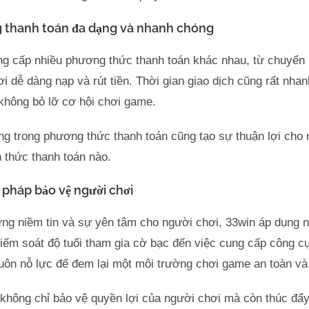
g thanh toán đa dạng và nhanh chóng
g cấp nhiều phương thức thanh toán khác nhau, từ chuyển k
i dễ dàng nạp và rút tiền. Thời gian giao dịch cũng rất nha
không bỏ lỡ cơ hội chơi game.
g trong phương thức thanh toán cũng tạo sự thuận lợi cho 
 thức thanh toán nào.
 pháp bảo vệ người chơi
ng niềm tin và sự yên tâm cho người chơi, 33win áp dụng n
iểm soát độ tuổi tham gia cờ bạc đến việc cung cấp công c
uôn nỗ lực để đem lại một môi trường chơi game an toàn và
không chỉ bảo vệ quyền lợi của người chơi mà còn thúc đẩ