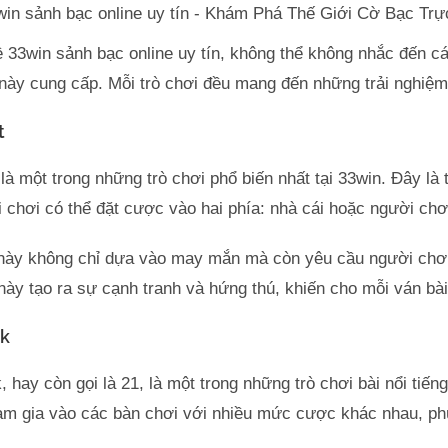
ề 33win sảnh bạc online uy tín, không thể không nhắc đến c
này cung cấp. Mỗi trò chơi đều mang đến những trải nghiệm
t
là một trong những trò chơi phổ biến nhất tại 33win. Đây là 
 chơi có thể đặt cược vào hai phía: nhà cái hoặc người chơ
 này không chỉ dựa vào may mắn mà còn yêu cầu người chơi 
 này tạo ra sự cạnh tranh và hứng thú, khiến cho mỗi ván bà
ck
, hay còn gọi là 21, là một trong những trò chơi bài nổi tiếng
am gia vào các bàn chơi với nhiều mức cược khác nhau, ph