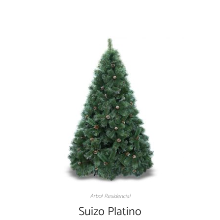
AGOTADO
Arbol Residencial
Suizo Platino