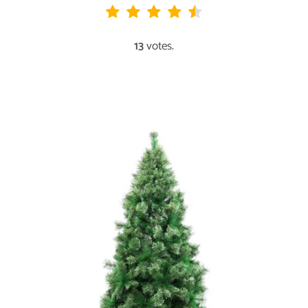
13
votes.
AGOTADO