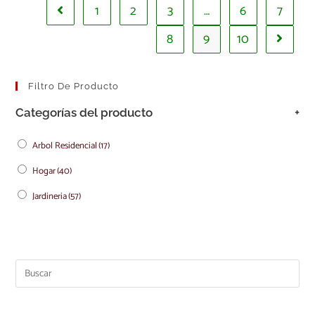
1
2
3
…
6
7
8
9
10
Filtro De Producto
Categorías del producto
+
Arbol Residencial
(17)
Hogar
(40)
Jardineria
(57)