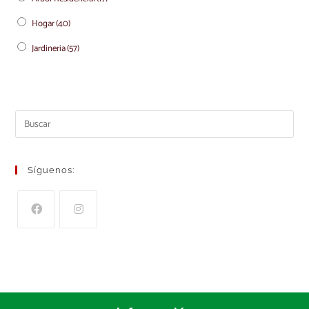
Hogar
(40)
Jardineria
(57)
Síguenos: