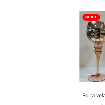
¡OFERTA!
Porta vel