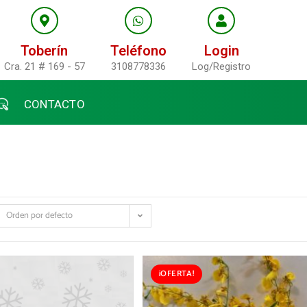
Toberín
Teléfono
Login
Cra. 21 # 169 - 57
3108778336
Log/Registro
CONTACTO
Orden por defecto
¡OFERTA!