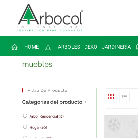
HOME
ARBOLES
DEKO
JARDINERÍA
muebles
Filtro De Producto
Categorías del producto
+
Arbol Residencial
(17)
Hogar
(40)