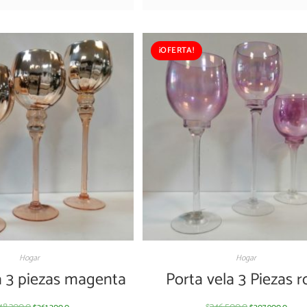
¡OFERTA!
Hogar
Hogar
a 3 piezas magenta
Porta vela 3 Piezas r