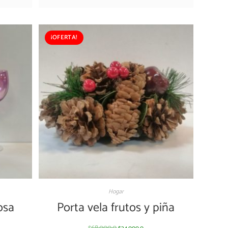
¡OFERTA!
Hogar
osa
Porta vela frutos y piña