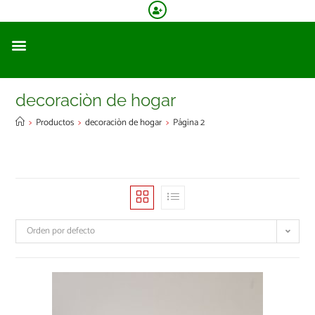
decoraciòn de hogar
>
Productos
>
decoraciòn de hogar
>
Página 2
Orden por defecto